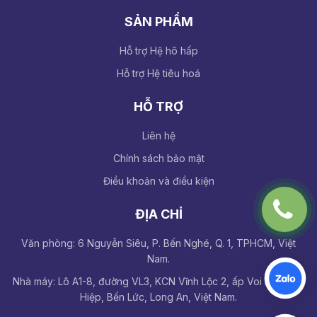
SẢN PHẨM
Hỗ trợ Hệ hô hấp
Hỗ trợ Hệ tiêu hoá
HỖ TRỢ
Liên hệ
Chính sách bảo mật
Điều khoản và điều kiện
ĐỊA CHỈ
Văn phòng: 6 Nguyễn Siêu, P. Bến Nghé, Q. 1, TPHCM, Việt
Nam.
Nhà máy: Lô A1-8, đường VL3, KCN Vĩnh Lộc 2, ấp Voi Lá, Long
Hiệp, Bến Lức, Long An, Việt Nam.