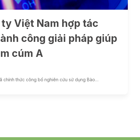
ty Việt Nam hợp tác
hành công giải pháp giúp
iễm cúm A
đã chính thức công bố nghiên cứu sử dụng Bào…