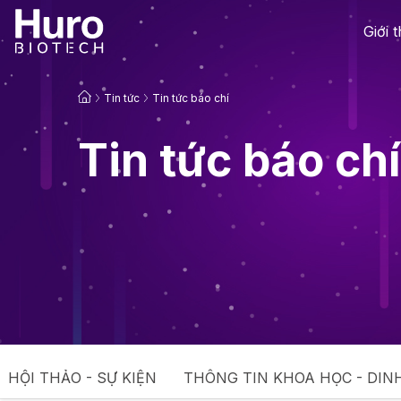
Giới 
Tin tức
Tin tức báo chí
Tin tức báo chí
HỘI THẢO - SỰ KIỆN
THÔNG TIN KHOA HỌC - DIN