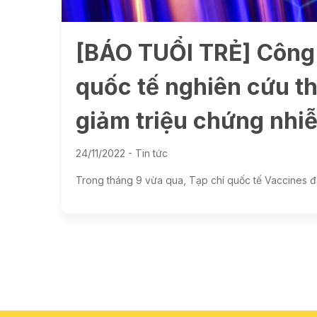
[BÁO TUỔI TRẺ] Công 
quốc tế nghiên cứu t
giảm triệu chứng nh
24/11/2022 -
Tin tức
Trong tháng 9 vừa qua, Tạp chí quốc tế Vaccines 