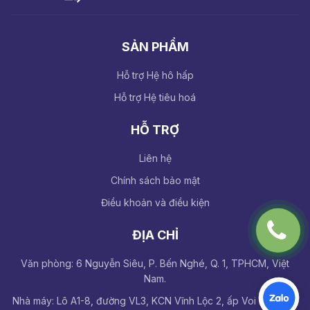
SẢN PHẨM
Hỗ trợ Hệ hô hấp
Hỗ trợ Hệ tiêu hoá
HỖ TRỢ
Liên hệ
Chính sách bảo mật
Điều khoản và điều kiện
ĐỊA CHỈ
Văn phòng: 6 Nguyễn Siêu, P. Bến Nghé, Q. 1, TPHCM, Việt
Nam.
Nhà máy: Lô A1-8, đường VL3, KCN Vĩnh Lộc 2, ấp Voi Lá, Long