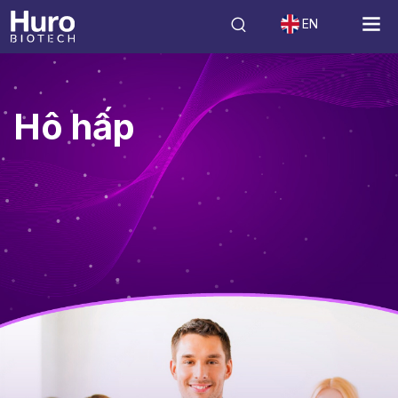
EN
Góc chuyên gia
Hô hấp
Hô hấp