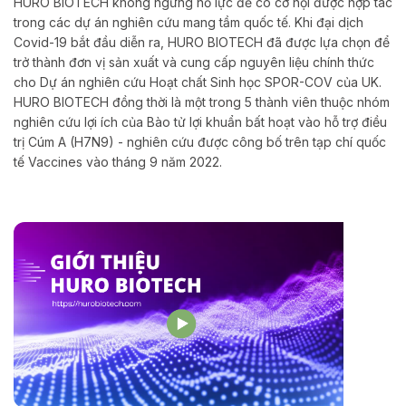
HURO BIOTECH không ngừng nỗ lực để có cơ hội được hợp tác
trong các dự án nghiên cứu mang tầm quốc tế. Khi đại dịch
Covid-19 bắt đầu diễn ra, HURO BIOTECH đã được lựa chọn để
trở thành đơn vị sản xuất và cung cấp nguyên liệu chính thức
cho Dự án nghiên cứu Hoạt chất Sinh học SPOR-COV của UK.
HURO BIOTECH đồng thời là một trong 5 thành viên thuộc nhóm
nghiên cứu lợi ích của Bào tử lợi khuẩn bất hoạt vào hỗ trợ điều
trị Cúm A (H7N9) - nghiên cứu được công bố trên tạp chí quốc
tế Vaccines vào tháng 9 năm 2022.