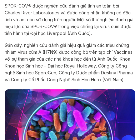
SPOR-COV
®
được nghiên cứu đánh giá tính an toàn bởi
Charles River Laboratories và được công nhận không có độc
tính và an toàn sử dụng trên người. Một số thử nghiệm đánh giá
hiệu lực của SPOR-COV
®
trong việc chống lại virus cúm được
tiến hành tại Đại học Liverpool (Anh Quốc).
Gần đây, nghiên cứu đánh giá hiệu quả giảm các triệu chứng
nhiễm virus cúm A (H7N9) được công bố trên tạp chí Vaccines
với sự tham gia của các nhà khoa học đến từ Anh Quốc: Khoa
Khoa học Sinh học – Đại học Royal Holloway, Công ty Công
nghệ Sinh học SporeGen, Công ty Dược phẩm Destiny Pharma
và Công ty Cổ Phần Công Nghệ Sinh Học Huro (Việt Nam).