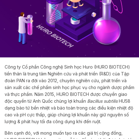
Công ty Cổ phần Công nghệ Sinh học Huro (HURO BIOTECH)
tiền thân là trung tâm Nghiên cứu và phát triển (R&D) của Tập
đoàn PAN ra đời vào 2012, chuyên nghiên cứu, phát triển và
sản xuất các chế phẩm sinh học phục vụ cho ngành dược phẩm
và thực phẩm.
Năm 2015, HURO BIOTECH được chuyển giao
độc quyền từ Anh Quốc chủng lợi khuẩn
Bacillus subtilis
HU58
dạng bào tử bền nhiệt và bảo toàn trong các điều kiện nhiệt độ
cao và pH cực thấp, giúp chủng lợi khuẩn này giữ nguyên số
lượng & phát huy tối đa công dụng khi đến ruột.
Bên cạnh đó,
với mong muốn tạo ra các giá trị cộng đồng,