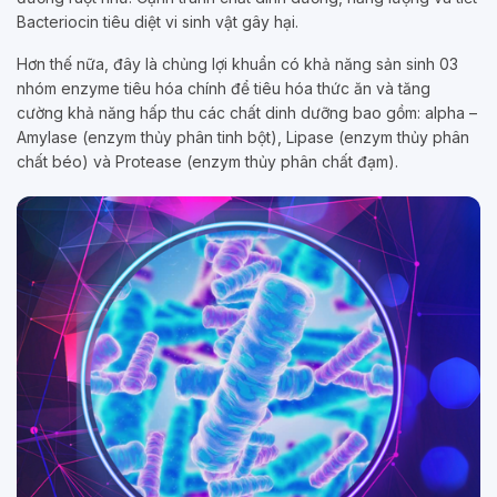
Bacteriocin tiêu diệt vi sinh vật gây hại.
Hơn thế nữa, đây là chủng lợi khuẩn có khả năng sản sinh 03
nhóm enzyme tiêu hóa chính để tiêu hóa thức ăn và tăng
cường khả năng hấp thu các chất dinh dưỡng bao gồm: alpha –
Amylase (enzym thủy phân tinh bột), Lipase (enzym thủy phân
chất béo) và Protease (enzym thủy phân chất đạm).