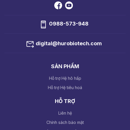
0988-573-948
digital@hurobiotech.com
SẢN PHẨM
Hỗ trợ Hệ hô hấp
Hỗ trợ Hệ tiêu hoá
HỖ TRỢ
Liên hệ
Chính sách bảo mật