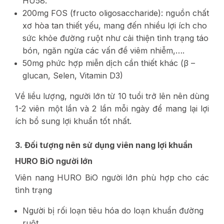
HU58.
200mg FOS (fructo oligosaccharide): nguồn chất
xơ hòa tan thiết yếu, mang đến nhiều lợi ích cho
sức khỏe đường ruột như cải thiện tình trạng táo
bón, ngăn ngừa các vấn đề viêm nhiễm,….
50mg phức hợp miễn dịch cần thiết khác (β –
glucan, Selen, Vitamin D3)
Về liều lượng, người lớn từ 10 tuổi trở lên nên dùng
1-2 viên một lần và 2 lần mỗi ngày để mang lại lợi
ích bổ sung lợi khuẩn tốt nhất.
3. Đối tượng nên sử dụng viên nang lợi khuẩn
HURO BiO người lớn
Viên nang HURO BiO người lớn phù hợp cho các
tình trạng
Người bị rối loạn tiêu hóa do loạn khuẩn đường
ruột