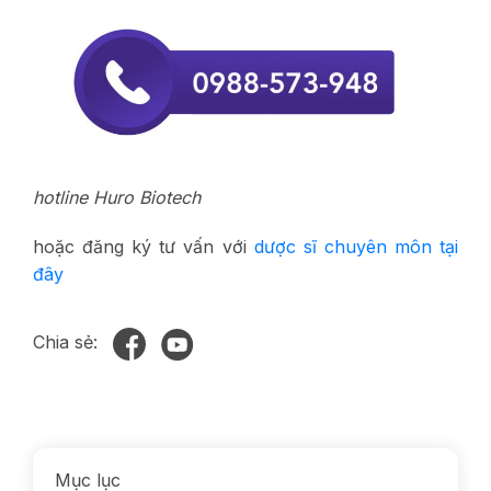
hotline Huro Biotech
hoặc đăng ký tư vấn với
dược sĩ chuyên môn tại
đây
Chia sẻ:
Mục lục