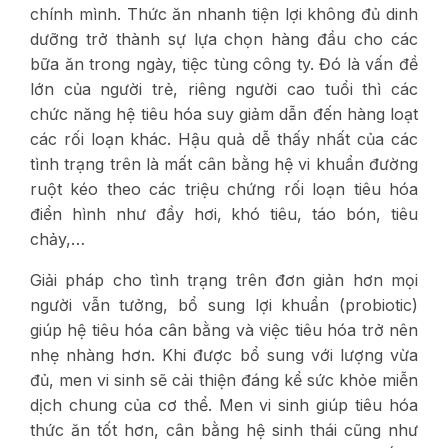
chính mình. Thức ăn nhanh tiện lợi không đủ dinh
dưỡng trở thành sự lựa chọn hàng đầu cho các
bữa ăn trong ngày, tiệc tùng công ty. Đó là vấn đề
lớn của người trẻ, riêng người cao tuổi thì các
chức năng hệ tiêu hóa suy giảm dẫn đến hàng loạt
các rối loạn khác. Hậu quả dễ thấy nhất của các
tình trạng trên là mất cân bằng hệ vi khuẩn đường
ruột kéo theo các triệu chứng rối loạn tiêu hóa
điển hình như đầy hơi, khó tiêu, táo bón, tiêu
chảy,…
Giải pháp cho tình trạng trên đơn giản hơn mọi
người vẫn tưởng, bổ sung lợi khuẩn (probiotic)
giúp hệ tiêu hóa cân bằng và việc tiêu hóa trở nên
nhẹ nhàng hơn. Khi được bổ sung với lượng vừa
đủ, men vi sinh sẽ cải thiện đáng kể sức khỏe miễn
dịch chung của cơ thể. Men vi sinh giúp tiêu hóa
thức ăn tốt hơn, cân bằng hệ sinh thái cũng như