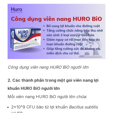
Công dụng viên nang HURO BiO người lớn
2. Các thành phần trong một gói viên nang lợi
khuẩn HURO BiO người lớn
Mỗi viên nang HURO BiO người lớn chứa:
2×10^9 CFU bào tử lợi khuẩn
Bacillus subtilis