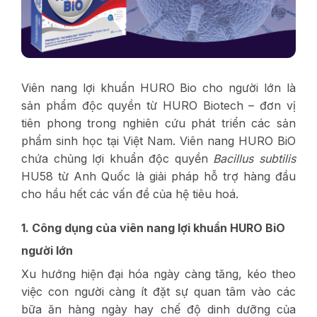
Viên nang lợi khuẩn HURO Bio cho người lớn là
sản phẩm độc quyền từ HURO Biotech – đơn vị
tiên phong trong nghiên cứu phát triển các sản
phẩm sinh học tại Việt Nam. Viên nang HURO BiO
chứa chủng lợi khuẩn độc quyền
Bacillus subtilis
HU58 từ Anh Quốc là giải pháp hỗ trợ hàng đầu
cho hầu hết các vấn đề của
hệ tiêu hoá.
1. Công dụng của viên nang lợi khuẩn HURO BiO
người lớn
Xu hướng hiện đại hóa ngày càng tăng, kéo theo
việc con người càng ít đặt sự quan tâm vào các
bữa ăn hàng ngày hay chế độ dinh dưỡng của