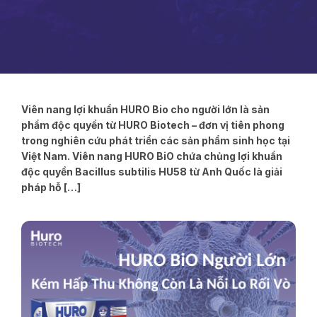
Viên nang lợi khuẩn HURO Bio cho người lớn là sản
phẩm độc quyền từ HURO Biotech – đơn vị tiên phong
trong nghiên cứu phát triển các sản phẩm sinh học tại
Việt Nam. Viên nang HURO BiO chứa chủng lợi khuẩn
độc quyền Bacillus subtilis HU58 từ Anh Quốc là giải
pháp hỗ […]