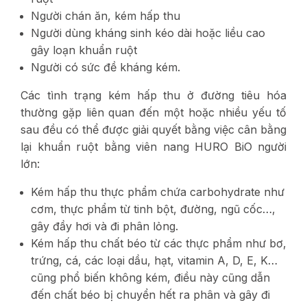
Người chán ăn, kém hấp thu
Người dùng kháng sinh kéo dài hoặc liều cao
gây loạn khuẩn ruột
Người có sức đề kháng kém.
Các tình trạng kém hấp thu ở đường tiêu hóa
thường gặp liên quan đến một hoặc nhiều yếu tố
sau đều có thể được giải quyết bằng việc cân bằng
lại khuẩn ruột bằng viên nang HURO BiO người
lớn:
Kém hấp thu thực phẩm chứa carbohydrate như
cơm, thực phẩm từ tinh bột, đường, ngũ cốc…,
gây đầy hơi và đi phân lỏng.
Kém hấp thu chất béo từ các thực phẩm như bơ,
trứng, cá, các loại dầu, hạt, vitamin A, D, E, K…
cũng phổ biến không kém, điều này cũng dẫn
đến chất béo bị chuyển hết ra phân và gây đi