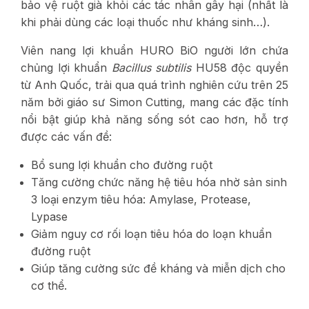
bảo vệ ruột già khỏi các tác nhân gây hại (nhất là
khi phải dùng các loại thuốc như kháng sinh…).
Viên nang lợi khuẩn HURO BiO người lớn chứa
chủng lợi khuẩn
Bacillus subtilis
HU58 độc quyền
từ Anh Quốc, trải qua quá trình nghiên cứu trên 25
năm bởi giáo sư Simon Cutting, mang các đặc tính
nổi bật giúp khả năng sống sót cao hơn, hỗ trợ
được các vấn đề:
Bổ sung lợi khuẩn cho đường ruột
Tăng cường chức năng hệ tiêu hóa nhờ sản sinh
3 loại enzym tiêu hóa: Amylase, Protease,
Lypase
Giảm nguy cơ rối loạn tiêu hóa do loạn khuẩn
đường ruột
Giúp tăng cường sức đề kháng và miễn dịch cho
cơ thể.