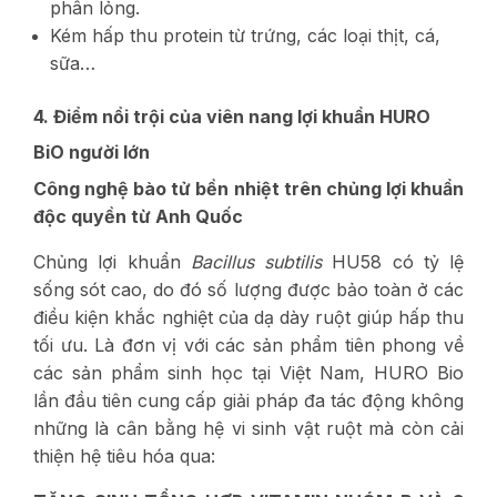
phân lỏng.
Kém hấp thu protein từ trứng, các loại thịt, cá,
sữa…
4. Điểm nổi trội của viên nang lợi khuẩn HURO
BiO người lớn
Công nghệ bào tử bền nhiệt trên chủng lợi khuẩn
độc quyền từ Anh Quốc
Chủng lợi khuẩn
Bacillus subtilis
HU58 có tỷ lệ
sống sót cao, do đó số lượng được bảo toàn ở các
điều kiện khắc nghiệt của dạ dày ruột giúp hấp thu
tối ưu. Là đơn vị với các sản phẩm tiên phong về
các sản phẩm sinh học tại Việt Nam, HURO Bio
lần đầu tiên cung cấp giải pháp đa tác động không
những là cân bằng hệ vi sinh vật ruột mà còn cải
thiện hệ tiêu hóa qua: