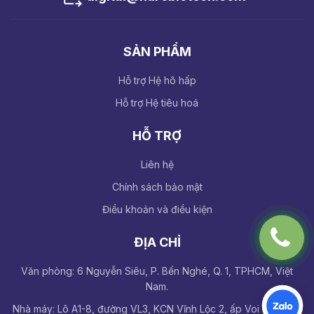
SẢN PHẨM
Hỗ trợ Hệ hô hấp
Hỗ trợ Hệ tiêu hoá
HỖ TRỢ
Liên hệ
Chính sách bảo mật
Điều khoản và điều kiện
ĐỊA CHỈ
Văn phòng: 6 Nguyễn Siêu, P. Bến Nghé, Q. 1, TPHCM, Việt
Nam.
Nhà máy: Lô A1-8, đường VL3, KCN Vĩnh Lộc 2, ấp Voi Lá, Long