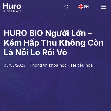
EN
Tin tức
Thông tin khoa học - Hệ tiêu hoá
HURO BiO Người Lớn – K
HURO BiO Người Lớn –
Kém Hấp Thu Không Còn
Là Nỗi Lo Rối Vò
03/03/2023 -
Thông tin khoa học - Hệ tiêu hoá