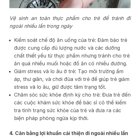
Vệ sinh an toàn thực phẩm cho trẻ để tránh đi
ngoài nhiều lần trong ngày
Kiểm soát chế độ ăn uống của trẻ: Đảm bảo trẻ
được cung cấp đủ lượng nước và các dưỡng
chất thiết yếu từ thực phẩm nhưng tránh cho trẻ
ăn quá nhiều muối hoặc đồ ăn có nhiều đường.
Giảm stress và lo âu ở trẻ: Tạo môi trường ấm
áp, thư giãn, và chơi đùa với trẻ để giúp trẻ giảm
stress và lo âu, giữ được tâm trạng tốt.
Chăm sóc sức khỏe định kỳ cho trẻ: Đưa trẻ đến
các cuộc khám sức khỏe để bác sĩ có thể kiểm
tra tình trạng sức khỏe của trẻ và đưa ra các
biện pháp phòng ngừa kịp thời.
4. Cân bằng lợi khuẩn cải thiện đi ngoài nhiều lần