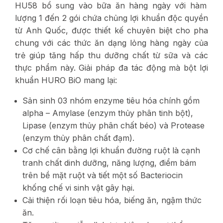
HU58 bổ sung vào bữa ăn hàng ngày với hàm
lượng 1 đến 2 gói chứa chủng lợi khuẩn độc quyền
từ Anh Quốc, được thiết kế chuyên biệt cho pha
chung với các thức ăn dạng lỏng hàng ngày của
trẻ giúp tăng hấp thu dưỡng chất từ sữa và các
thực phẩm này. Giải pháp đa tác động mà bột lợi
khuẩn HURO BiO mang lại:
Sản sinh 03 nhóm enzyme tiêu hóa chính gồm
alpha – Amylase (enzym thủy phân tinh bột),
Lipase (enzym thủy phân chất béo) và Protease
(enzym thủy phân chất đạm).
Cơ chế cân bằng lợi khuẩn đường ruột là cạnh
tranh chất dinh dưỡng, năng lượng, điểm bám
trên bề mặt ruột và tiết một số Bacteriocin
khống chế vi sinh vật gây hại.
Cải thiện rối loạn tiêu hóa, biếng ăn, ngậm thức
ăn.