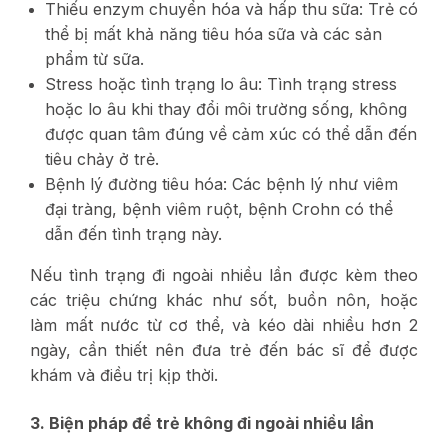
Thiếu enzym chuyển hóa và hấp thu sữa: Trẻ có
thể bị mất khả năng tiêu hóa sữa và các sản
phẩm từ sữa.
Stress hoặc tình trạng lo âu: Tình trạng stress
hoặc lo âu khi thay đổi môi trường sống, không
được quan tâm đúng về cảm xúc có thể dẫn đến
tiêu chảy ở trẻ.
Bệnh lý đường tiêu hóa: Các bệnh lý như viêm
đại tràng, bệnh viêm ruột, bệnh Crohn có thể
dẫn đến tình trạng này.
Nếu tình trạng đi ngoài nhiều lần được kèm theo
các triệu chứng khác như sốt, buồn nôn, hoặc
làm mất nước từ cơ thể, và kéo dài nhiều hơn 2
ngày, cần thiết nên đưa trẻ đến bác sĩ để được
khám và điều trị kịp thời.
3. Biện pháp để trẻ không đi ngoài nhiều lần