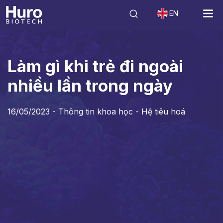
EN
Tin tức
Thông tin khoa học - Hệ tiêu hoá
Làm gì khi trẻ đi ngoài nh
Làm gì khi trẻ đi ngoài
nhiều lần trong ngày
16/05/2023 -
Thông tin khoa học - Hệ tiêu hoá