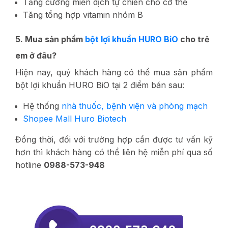
Tăng cường miễn dịch tự chiên cho cơ thể
Tăng tổng hợp vitamin nhóm B
5. Mua sản phẩm
bột lợi khuẩn HURO BiO
cho trẻ
em ở đâu?
Hiện nay, quý khách hàng có thể mua sản phẩm
bột lợi khuẩn HURO BiO tại 2 điểm bán sau:
Hệ thống
nhà thuốc, bệnh viện và phòng mạch
Shopee Mall Huro Biotech
Đồng thời, đối với trường hợp cần được tư vấn kỹ
hơn thì khách hàng có thể liên hệ miễn phí qua số
hotline
0988-573-948