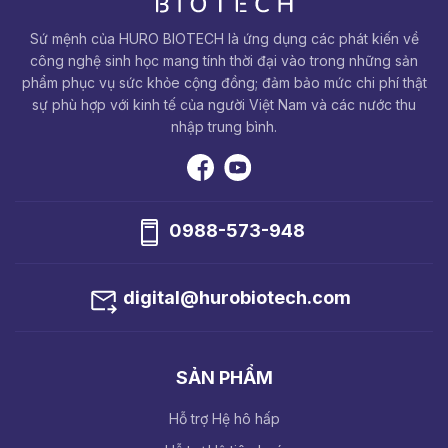
Sứ mệnh của HURO BIOTECH là ứng dụng các phát kiến về
công nghệ sinh học mang tính thời đại vào trong những sản
phẩm phục vụ sức khỏe cộng đồng; đảm bảo mức chi phí thật
sự phù hợp với kinh tế của người Việt Nam và các nước thu
nhập trung bình.
0988-573-948
digital@hurobiotech.com
SẢN PHẨM
Hỗ trợ Hệ hô hấp