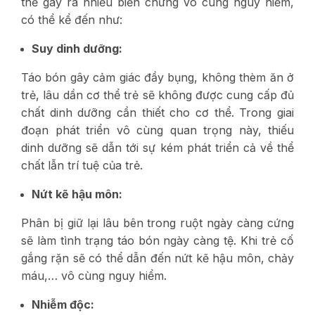
thể gây ra nhiều biến chứng vô cùng nguy hiểm,
có thể kể đến như:
Suy dinh dưỡng:
Táo bón gây cảm giác đầy bụng, không thèm ăn ở
trẻ, lâu dần cơ thể trẻ sẽ không được cung cấp đủ
chất dinh dưỡng cần thiết cho cơ thể. Trong giai
đoạn phát triển vô cùng quan trọng này, thiếu
dinh dưỡng sẽ dẫn tới sự kém phát triển cả về thể
chất lẫn trí tuệ của trẻ.
Nứt kẽ hậu môn:
Phân bị giữ lại lâu bên trong ruột ngày càng cứng
sẽ làm tình trạng táo bón ngày càng tệ. Khi trẻ cố
gắng rặn sẽ có thể dẫn đến nứt kẽ hậu môn, chảy
máu,… vô cùng nguy hiểm.
Nhiễm độc: