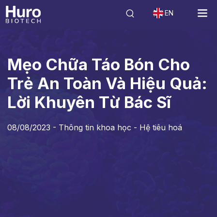
EN
Tin tức
Thông tin khoa học - Hệ tiêu hoá
Mẹo Chữa Táo Bón Cho Tr
Mẹo Chữa Táo Bón Cho
Trẻ An Toàn Và Hiệu Quả:
Lời Khuyên Từ Bác Sĩ
08/08/2023 -
Thông tin khoa học - Hệ tiêu hoá