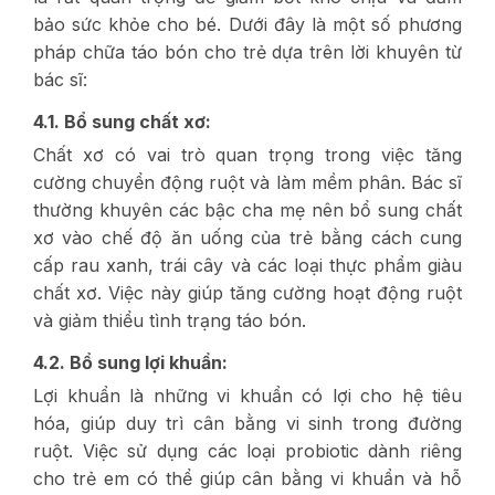
bảo sức khỏe cho bé. Dưới đây là một số phương
pháp chữa táo bón cho trẻ dựa trên lời khuyên từ
bác sĩ:
4.1. Bổ sung chất xơ:
Chất xơ có vai trò quan trọng trong việc tăng
cường chuyển động ruột và làm mềm phân. Bác sĩ
thường khuyên các bậc cha mẹ nên bổ sung chất
xơ vào chế độ ăn uống của trẻ bằng cách cung
cấp rau xanh, trái cây và các loại thực phẩm giàu
chất xơ. Việc này giúp tăng cường hoạt động ruột
và giảm thiểu tình trạng táo bón.
4.2. Bổ sung lợi khuẩn:
Lợi khuẩn là những vi khuẩn có lợi cho hệ tiêu
hóa, giúp duy trì cân bằng vi sinh trong đường
ruột. Việc sử dụng các loại probiotic dành riêng
cho trẻ em có thể giúp cân bằng vi khuẩn và hỗ