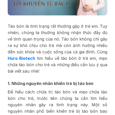
Táo bón là tình trạng rất thường gặp ở trẻ em. Tuy
nhiên, chúng ta thường không nhận thức đầy đủ
về tính quan trọng của nó. Táo bón không chỉ gây
ra sự khó chịu cho trẻ mà còn ảnh hưởng nhiều
đến sức khỏe và cuộc sống của cả gia đình. Cùng
Huro Biotech
tìm hiểu về táo bón ở trẻ em, mẹo
chữa táo bón cho trẻ và những điều cần lưu ý qua
bài viết sau nhé!
1. Những nguyên nhân khiến trẻ bị táo bón
Để hiểu cách chữa trị táo bón và mẹo chữa táo
bón cho trẻ, trước tiên chúng ta cần tìm hiểu
nguyên nhân gây ra tình trạng này. Một số
nguyên nhân phổ biến khiến trẻ bị táo bón bao