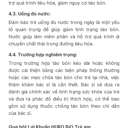
trợ quá trình tiêu hóa, giảm nguy cơ táo bón.
4.3. Uống đủ nước:
Đảm bảo trẻ uống đủ nước trong ngày là một yếu
tố quan trọng để giúp giảm tình trạng táo bón.
Nước giúp làm mềm phân và hỗ trợ quá trình di
chuyển chất thải trong đường tiêu hóa.
4.4. Trường hợp nghiêm trọng:
Trong trường hợp táo bón kéo dài hoặc không
được cải thiện bằng các biện pháp thông thường
hoặc các mẹo chữa táo bón cho trẻ tại nhà, việc
thăm khám bác sĩ là cần thiết. Bác sĩ sẽ đưa ra
đánh giá chính xác về tình trạng sức khỏe của trẻ
và đưa ra phác đồ điều trị thích hợp, có thể bao
gồm sử dụng thuốc chống táo bón theo chỉ dẫn
của bác sĩ.
Que bột Lợi Khuẩn HURO BiO Trẻ em