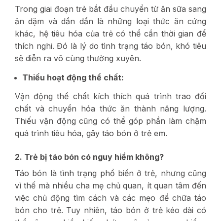
Trong giai đoạn trẻ bắt đầu chuyển từ ăn sữa sang
ăn dặm và dần dần là những loại thức ăn cứng
khác, hệ tiêu hóa của trẻ có thể cần thời gian để
thích nghi. Đó là lý do tình trạng táo bón, khó tiêu
sẽ diễn ra vô cùng thường xuyên.
Thiếu hoạt động thể chất:
Vận động thể chất kích thích quá trình trao đổi
chất và chuyển hóa thức ăn thành năng lượng.
Thiếu vận động cũng có thể góp phần làm chậm
quá trình tiêu hóa, gây táo bón ở trẻ em.
2. Trẻ bị táo bón có nguy hiểm không?
Táo bón là tình trạng phổ biến ở trẻ, nhưng cũng
vì thế mà nhiều cha mẹ chủ quan, ít quan tâm đến
việc chủ động tìm cách và các mẹo để chữa táo
bón cho trẻ. Tuy nhiên, táo bón ở trẻ kéo dài có