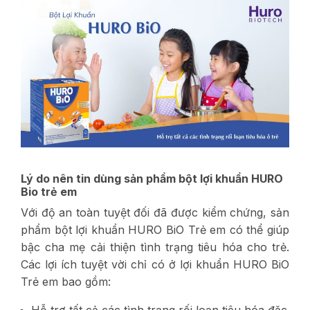
Lý do nên tin dùng sản phẩm bột lợi khuẩn HURO
Bio trẻ em
Với độ an toàn tuyệt đối đã được kiểm chứng, sản
phẩm bột lợi khuẩn HURO BiO Trẻ em có thể giúp
bậc cha mẹ cải thiện tình trạng tiêu hóa cho trẻ.
Các lợi ích tuyệt vời chỉ có ở lợi khuẩn HURO BiO
Trẻ em bao gồm:
Hỗ trợ tất cả các tình trạng rối loạn tiêu hóa đặc