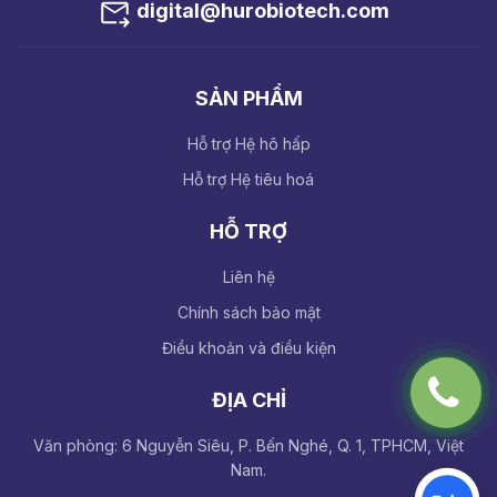
digital@hurobiotech.com
SẢN PHẨM
Hỗ trợ Hệ hô hấp
Hỗ trợ Hệ tiêu hoá
HỖ TRỢ
Liên hệ
Chính sách bảo mật
Điều khoản và điều kiện
ĐỊA CHỈ
Văn phòng: 6 Nguyễn Siêu, P. Bến Nghé, Q. 1, TPHCM, Việt
Nam.