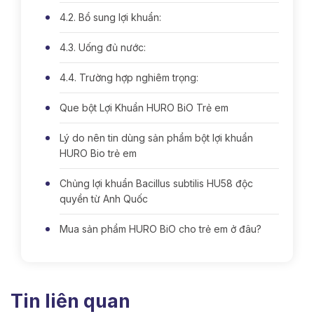
4.2. Bổ sung lợi khuẩn:
4.3. Uống đủ nước:
4.4. Trường hợp nghiêm trọng:
Que bột Lợi Khuẩn HURO BiO Trẻ em
Lý do nên tin dùng sản phẩm bột lợi khuẩn
HURO Bio trẻ em
Chủng lợi khuẩn Bacillus subtilis HU58 độc
quyền từ Anh Quốc
Mua sản phẩm HURO BiO cho trẻ em ở đâu?
Tin liên quan