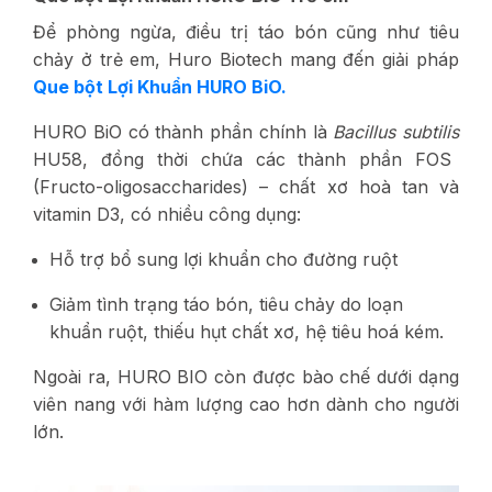
Để phòng ngừa, điều trị táo bón cũng như tiêu
chảy ở trẻ em, Huro Biotech mang đến giải pháp
Que bột Lợi Khuẩn HURO BiO.
HURO BiO có thành phần chính là
Bacillus subtilis
HU58, đồng thời chứa các thành phần FOS
(Fructo-oligosaccharides) – chất xơ hoà tan và
vitamin D3, có nhiều công dụng:
Hỗ trợ bổ sung lợi khuẩn cho đường ruột
Giảm tình trạng táo bón, tiêu chảy do loạn
khuẩn ruột, thiếu hụt chất xơ, hệ tiêu hoá kém.
Ngoài ra, HURO BIO còn được bào chế dưới dạng
viên nang với hàm lượng cao hơn dành cho người
lớn.