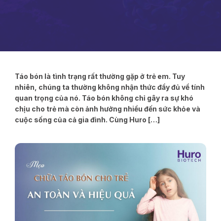
Táo bón là tình trạng rất thường gặp ở trẻ em. Tuy
nhiên, chúng ta thường không nhận thức đầy đủ về tính
quan trọng của nó. Táo bón không chỉ gây ra sự khó
chịu cho trẻ mà còn ảnh hưởng nhiều đến sức khỏe và
cuộc sống của cả gia đình. Cùng Huro […]