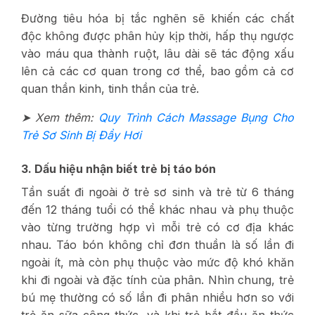
Đường tiêu hóa bị tắc nghẽn sẽ khiến các chất
độc không được phân hủy kịp thời, hấp thụ ngược
vào máu qua thành ruột, lâu dài sẽ tác động xấu
lên cả các cơ quan trong cơ thể, bao gồm cả cơ
quan thần kinh, tinh thần của trẻ.
➤ Xem thêm:
Quy Trình Cách Massage Bụng Cho
Trẻ Sơ Sinh Bị Đầy Hơi
3. Dấu hiệu nhận biết trẻ bị táo bón
Tần suất đi ngoài ở trẻ sơ sinh và trẻ từ 6 tháng
đến 12 tháng tuổi có thể khác nhau và phụ thuộc
vào từng trường hợp vì mỗi trẻ có cơ địa khác
nhau. Táo bón không chỉ đơn thuần là số lần đi
ngoài ít, mà còn phụ thuộc vào mức độ khó khăn
khi đi ngoài và đặc tính của phân. Nhìn chung, trẻ
bú mẹ thường có số lần đi phân nhiều hơn so với