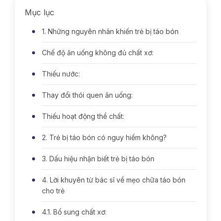
Mục lục
1. Những nguyên nhân khiến trẻ bị táo bón
Chế độ ăn uống không đủ chất xơ:
Thiếu nước:
Thay đổi thói quen ăn uống:
Thiếu hoạt động thể chất:
2. Trẻ bị táo bón có nguy hiểm không?
3. Dấu hiệu nhận biết trẻ bị táo bón
4. Lời khuyên từ bác sĩ về mẹo chữa táo bón
cho trẻ
4.1. Bổ sung chất xơ: