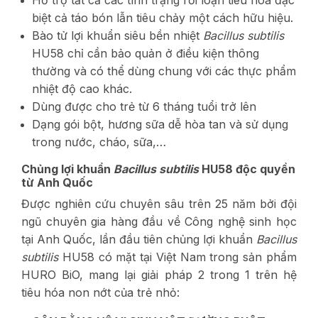
biệt cả táo bón lẫn tiêu chảy một cách hữu hiệu.
Bào tử lợi khuẩn siêu bền nhiệt
Bacillus subtilis
HU58 chỉ cần bảo quản ở điều kiện thông
thường và có thể dùng chung với các thực phẩm
nhiệt độ cao khác.
Dùng được cho trẻ từ 6 tháng tuổi trở lên
Dạng gói bột, hương sữa dễ hòa tan và sử dụng
trong nước, cháo, sữa,…
Chủng lợi khuẩn
Bacillus subtilis
HU58 độc quyền
từ Anh Quốc
Được nghiên cứu chuyên sâu trên 25 năm bởi đội
ngũ chuyên gia hàng đầu về Công nghệ sinh học
tại Anh Quốc, lần đầu tiên chủng lợi khuẩn
Bacillus
subtilis
HU58 có mặt tại Việt Nam trong sản phẩm
HURO BiO, mang lại giải pháp 2 trong 1 trên hệ
tiêu hóa non nớt của trẻ nhỏ: