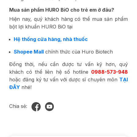
Mua sản phẩm HURO BiO cho trẻ em ở đâu?
Hiện nay, quý khách hàng có thể mua sản phẩm
bột lợi khuẩn HURO BiO tại
Hệ thống cửa hàng, nhà thuốc
Shopee Mall
chính thức của Huro Biotech
Đồng thời, nếu cần được tư vấn kỹ hơn, quý
khách có thể liên hệ số hotline
0988-573-948
hoặc đăng ký tư vấn với dược sĩ chuyên môn
TẠI
ĐÂY
nhé!
Chia sẻ: