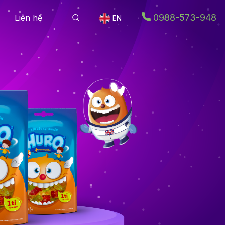
0988-573-948
Liên hệ
EN