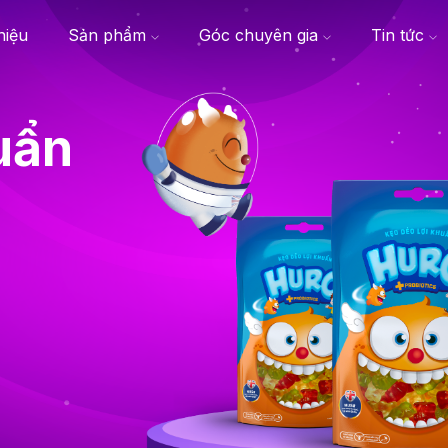
thiệu
Sản phẩm
Góc chuyên gia
Tin tức
uẩn