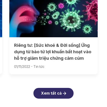
Riêng tư: [Sức khoẻ & Đời sống] Ứng
dụng từ bào tử lợi khuẩn bất hoạt vào
hỗ trợ giảm triệu chứng cảm cúm
01/11/2022 -
Tin tức
Xem tất cả