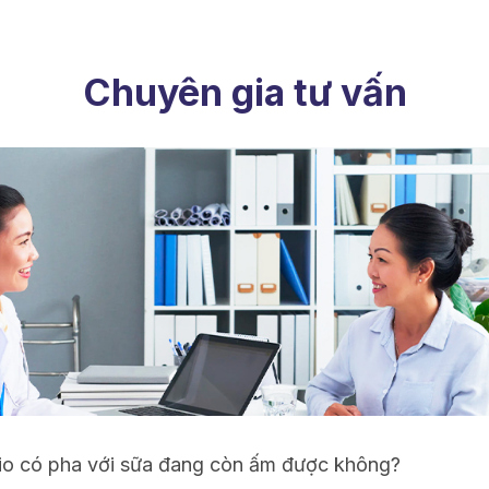
Chuyên gia tư vấn
io có pha với sữa đang còn ấm được không?