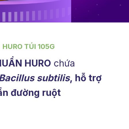
 HURO TÚI 105G
KHUẨN HURO
chứa
Bacillus subtilis
, hỗ trợ
ẩn đường ruột