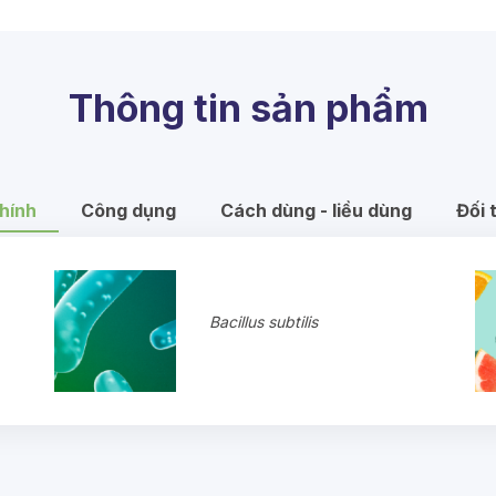
Thông tin sản phẩm
hính
Công dụng
Cách dùng - liều dùng
Đối 
Bacillus subtilis