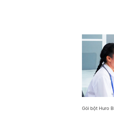
Gói bột Huro B