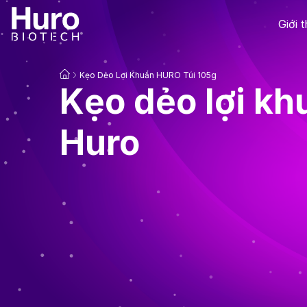
Giới 
Kẹo Dẻo Lợi Khuẩn HURO Túi 105g
Kẹo dẻo lợi kh
Huro