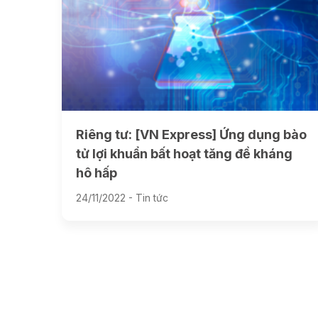
Riêng tư: [VN Express] Ứng dụng bào
tử lợi khuẩn bất hoạt tăng đề kháng
hô hấp
24/11/2022 -
Tin tức