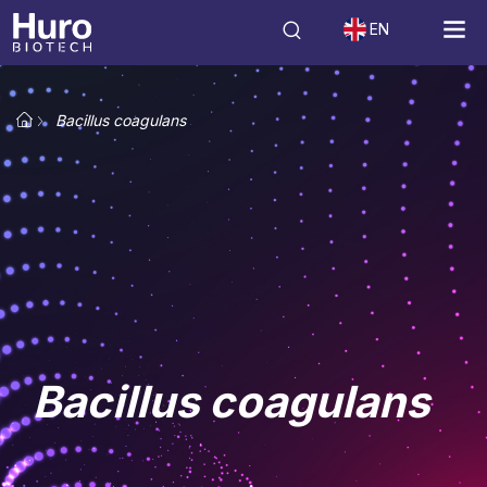
EN
Bacillus coagulans
Bacillus coagulans