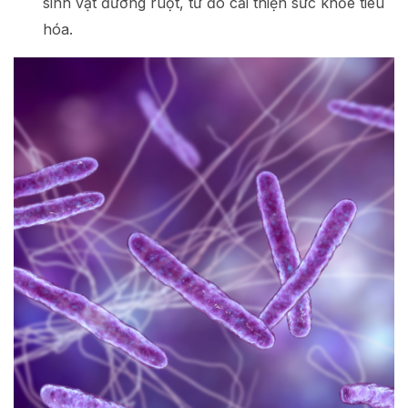
sinh vật đường ruột, từ đó cải thiện sức khỏe tiêu
hóa.