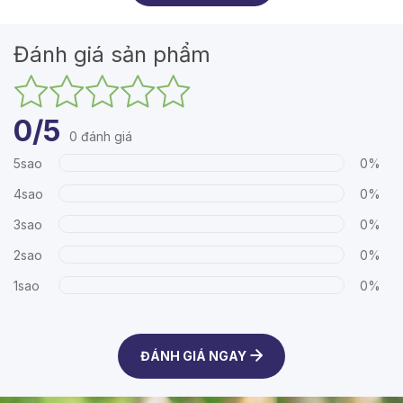
Đánh giá sản phẩm
0/5
0 đánh giá
5sao
0%
4sao
0%
3sao
0%
2sao
0%
1sao
0%
ĐÁNH GIÁ NGAY