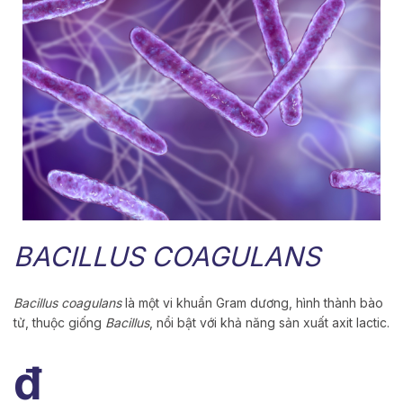
BACILLUS COAGULANS
Bacillus coagulans
là một vi khuẩn Gram dương, hình thành bào
tử, thuộc giống
Bacillus
, nổi bật với khả năng sản xuất axit lactic.
₫