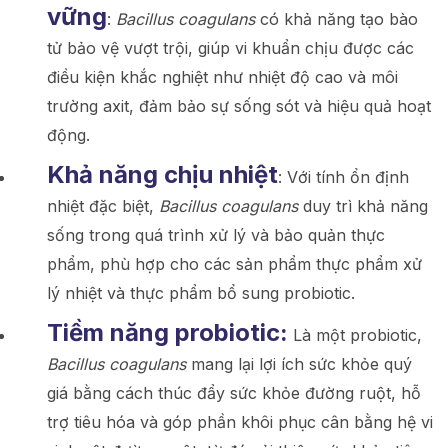
vững
:
Bacillus coagulans
có khả năng tạo bào
tử bảo vệ vượt trội, giúp vi khuẩn chịu được các
điều kiện khắc nghiệt như nhiệt độ cao và môi
trường axit, đảm bảo sự sống sót và hiệu quả hoạt
động.
Khả năng chịu nhiệt
: Với tính ổn định
nhiệt đặc biệt,
Bacillus coagulans
duy trì khả năng
sống trong quá trình xử lý và bảo quản thực
phẩm, phù hợp cho các sản phẩm thực phẩm xử
lý nhiệt và thực phẩm bổ sung probiotic.
Tiềm năng probiotic:
Là một probiotic,
Bacillus coagulans
mang lại lợi ích sức khỏe quý
giá bằng cách thúc đẩy sức khỏe đường ruột, hỗ
trợ tiêu hóa và góp phần khôi phục cân bằng hệ vi