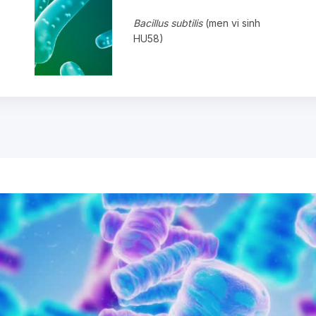
Bacillus subtilis
(men vi sinh
HU58)