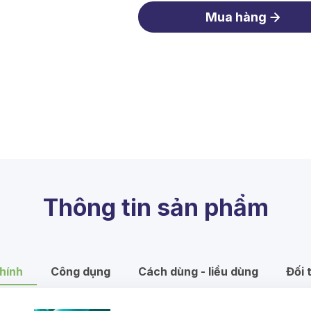
Mua hàng
Thông tin sản phẩm
hính
Công dụng
Cách dùng - liều dùng
Đối 