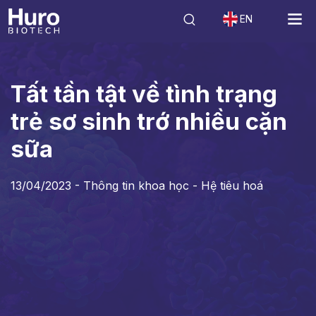
EN
Tin tức
Thông tin khoa học - Hệ tiêu hoá
Tất tần tật về tình trạng t
Tất tần tật về tình trạng
trẻ sơ sinh trớ nhiều cặn
sữa
13/04/2023 -
Thông tin khoa học - Hệ tiêu hoá