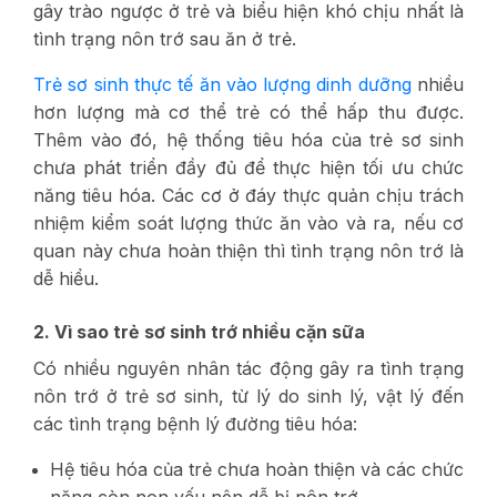
gây trào ngược ở trẻ và biểu hiện khó chịu nhất là
tình trạng nôn trớ sau ăn ở trẻ.
Trẻ sơ sinh thực tế ăn vào lượng dinh dưỡng
nhiều
hơn lượng mà cơ thể trẻ có thể hấp thu được.
Thêm vào đó, hệ thống tiêu hóa của trẻ sơ sinh
chưa phát triển đầy đủ để thực hiện tối ưu chức
năng tiêu hóa. Các cơ ở đáy thực quản chịu trách
nhiệm kiểm soát lượng thức ăn vào và ra, nếu cơ
quan này chưa hoàn thiện thì tình trạng nôn trớ là
dễ hiểu.
2. Vì sao trẻ sơ sinh trớ nhiều cặn sữa
Có nhiều nguyên nhân tác động gây ra tình trạng
nôn trớ ở trẻ sơ sinh, từ lý do sinh lý, vật lý đến
các tình trạng bệnh lý đường tiêu hóa:
Hệ tiêu hóa của trẻ chưa hoàn thiện và các chức