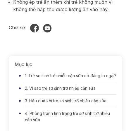
Không ép trẻ ăn thêm khi trẻ không muốn vì
không thể hấp thu được lượng ăn vào này.
Chia sẻ:
Mục lục
1. Trẻ sơ sinh trớ nhiều cặn sữa có đáng lo ngại?
2. Vì sao trẻ sơ sinh trớ nhiều cặn sữa
3. Hậu quả khi trẻ sơ sinh trớ nhiều cặn sữa
4. Phòng tránh tình trạng trẻ sơ sinh trớ nhiều
cặn sữa