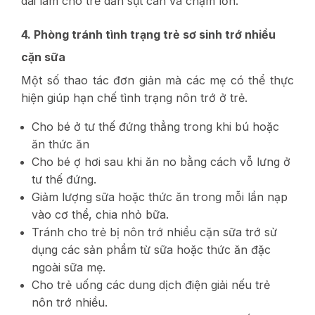
dài làm cho trẻ dần sụt cân và chậm lớn.
4. Phòng tránh tình trạng trẻ sơ sinh trớ nhiều
cặn sữa
Một số thao tác đơn giản mà các mẹ có thể thực
hiện giúp hạn chế tình trạng nôn trớ ở trẻ.
Cho bé ở tư thế đứng thẳng trong khi bú hoặc
ăn thức ăn
Cho bé ợ hơi sau khi ăn no bằng cách vỗ lưng ở
tư thế đứng.
Giảm lượng sữa hoặc thức ăn trong mỗi lần nạp
vào cơ thể, chia nhỏ bữa.
Tránh cho trẻ bị nôn trớ nhiều cặn sữa trớ sử
dụng các sản phẩm từ sữa hoặc thức ăn đặc
ngoài sữa mẹ.
Cho trẻ uống các dung dịch điện giải nếu trẻ
nôn trớ nhiều.