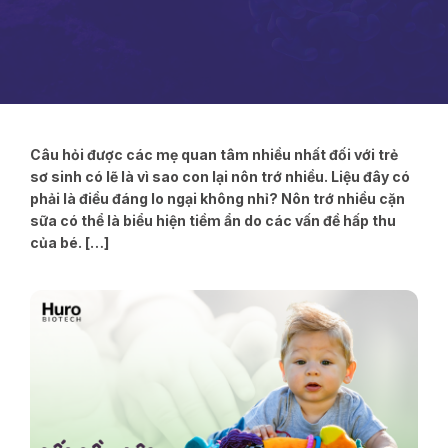
Câu hỏi được các mẹ quan tâm nhiều nhất đối với trẻ
sơ sinh có lẽ là vì sao con lại nôn trớ nhiều. Liệu đây có
phải là điều đáng lo ngại không nhỉ? Nôn trớ nhiều cặn
sữa có thể là biểu hiện tiềm ẩn do các vấn đề hấp thu
của bé. […]