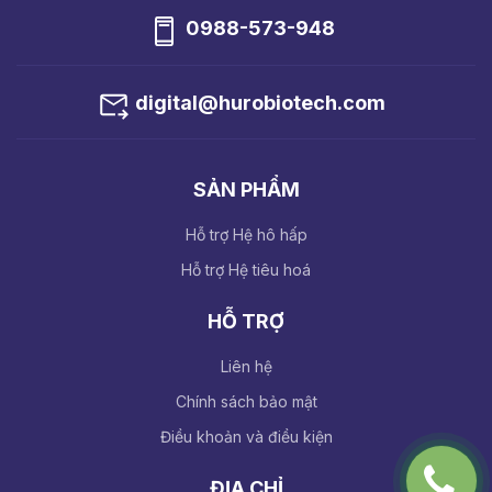
0988-573-948
digital@hurobiotech.com
SẢN PHẨM
Hỗ trợ Hệ hô hấp
Hỗ trợ Hệ tiêu hoá
HỖ TRỢ
Liên hệ
Chính sách bảo mật
Điều khoản và điều kiện
ĐỊA CHỈ