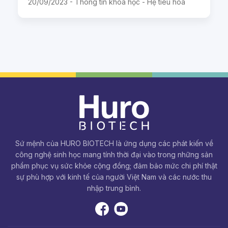
20/09/2023 -
Thông tin khoa học - Hệ tiêu hoá
Sứ mệnh của HURO BIOTECH là ứng dụng các phát kiến về
công nghệ sinh học mang tính thời đại vào trong những sản
phẩm phục vụ sức khỏe cộng đồng; đảm bảo mức chi phí thật
sự phù hợp với kinh tế của người Việt Nam và các nước thu
nhập trung bình.