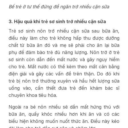
Bế trẻ ở tư thế đứng để ngăn trớ nhiều cặn sữa
3. Hậu quả khi trẻ sơ sinh trớ nhiều cặn sữa
Trẻ sơ sinh nôn trớ nhiều cặn sữa sau bữa ăn,
điều này làm cho trẻ không hấp thu được dưỡng
chất từ bữa ăn đó và mẹ sẽ phải cho ăn lại bữa
phụ để đảm bào trẻ đủ năng lượng. Nôn trớ ở trẻ
sơ sinh còn dẫn đến mất nước và gây nguy hiểm
cho trẻ. Mất nước có thể kèm theo mất cân bằng
điện giải và gây các vấn đề trên thận. Do đó khi
trẻ bị nôn trớ thường xuyên và hầu hết lượng sữa
uống vào, cần thiết đưa trẻ đến khám bác sĩ
chuyên khoa tiêu hóa.
Ngoài ra bé nôn nhiều sẽ dần mất hứng thú với
bữa ăn, quấy khóc nhiều hơn khi ăn và có các
biểu hiện không muốn nuốt thức ăn. Điều này kéo