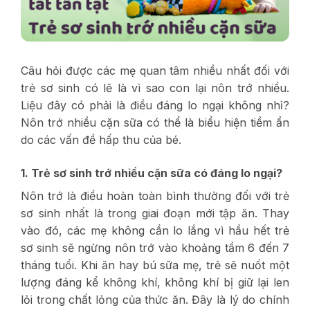
Câu hỏi được các mẹ quan tâm nhiều nhất đối với
trẻ sơ sinh có lẽ là vì sao con lại nôn trớ nhiều.
Liệu đây có phải là điều đáng lo ngại không nhỉ?
Nôn trớ nhiều cặn sữa có thể là biểu hiện tiềm ẩn
do các vấn đề hấp thu của bé.
1. Trẻ sơ sinh trớ nhiều cặn sữa có đáng lo ngại?
Nôn trớ là điều hoàn toàn bình thường đối với trẻ
sơ sinh nhất là trong giai đoạn mới tập ăn. Thay
vào đó, các mẹ không cần lo lắng vì hầu hết trẻ
sơ sinh sẽ ngừng nôn trớ vào khoảng tầm 6 đến 7
tháng tuổi. Khi ăn hay bú sữa mẹ, trẻ sẽ nuốt một
lượng đáng kể không khí, không khí bị giữ lại len
lỏi trong chất lỏng của thức ăn. Đây là lý do chính