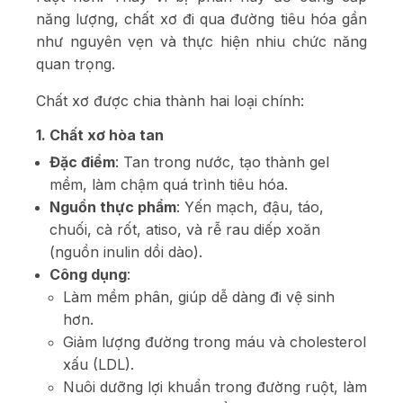
năng lượng, chất xơ đi qua đường tiêu hóa gần
như nguyên vẹn và thực hiện nhiu chức năng
quan trọng.
Chất xơ được chia thành hai loại chính:
1. Chất xơ hòa tan
Đặc điểm
: Tan trong nước, tạo thành gel
mềm, làm chậm quá trình tiêu hóa.
Nguồn thực phẩm
: Yến mạch, đậu, táo,
chuối, cà rốt, atiso, và rễ rau diếp xoăn
(nguồn inulin dồi dào).
Công dụng
:
Làm mềm phân, giúp dễ dàng đi vệ sinh
hơn.
Giảm lượng đường trong máu và cholesterol
xấu (LDL).
Nuôi dưỡng lợi khuẩn trong đường ruột, làm