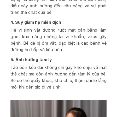
điều này ảnh hưởng đến cân nặng và sự phát
triển thể chất của bé.
4. Suy giảm hệ miễn dịch
Hệ vi sinh vật đường ruột mất cân bằng làm
giảm khả năng chống lại vi khuẩn, virus gây
bệnh. Bé dễ bị ốm vặt, đặc biệt là các bệnh về
đường hô hấp và tiêu hóa.
5. Ảnh hưởng tâm lý
Táo bón kéo dài không chỉ gây khó chịu về mặt
thể chất mà còn ảnh hưởng đến tâm lý của bé.
Bé có thể quấy khóc, khó chịu, thậm chí lo lắng
mỗi khi đến giờ đi vệ sinh.