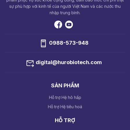
sự phù hợp với kinh tế của người Việt Nam và các nước thu
nhập trung bình.
0988-573-948
digital@hurobiotech.com
SẢN PHẨM
Hỗ trợ Hệ hô hấp
Hỗ trợ Hệ tiêu hoá
HỖ TRỢ