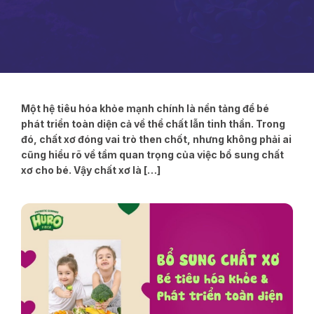
Một hệ tiêu hóa khỏe mạnh chính là nền tảng để bé
phát triển toàn diện cả về thể chất lẫn tinh thần. Trong
đó, chất xơ đóng vai trò then chốt, nhưng không phải ai
cũng hiểu rõ về tầm quan trọng của việc bổ sung chất
xơ cho bé. Vậy chất xơ là […]