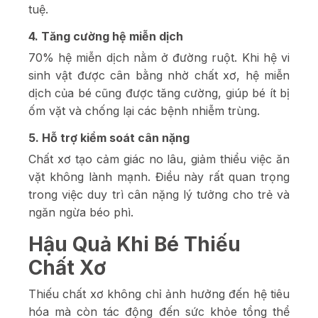
tuệ.
4. Tăng cường hệ miễn dịch
70% hệ miễn dịch nằm ở đường ruột. Khi hệ vi
sinh vật được cân bằng nhờ chất xơ, hệ miễn
dịch của bé cũng được tăng cường, giúp bé ít bị
ốm vặt và chống lại các bệnh nhiễm trùng.
5. Hỗ trợ kiểm soát cân nặng
Chất xơ tạo cảm giác no lâu, giảm thiểu việc ăn
vặt không lành mạnh. Điều này rất quan trọng
trong việc duy trì cân nặng lý tưởng cho trẻ và
ngăn ngừa béo phì.
Hậu Quả Khi Bé Thiếu
Chất Xơ
Thiếu chất xơ không chỉ ảnh hưởng đến hệ tiêu
hóa mà còn tác động đến sức khỏe tổng thể