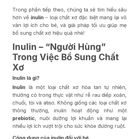
Trong phần tiếp theo, chúng ta sẽ tìm hiểu sâu
hơn về
inulin
– loại chất xơ đặc biệt mang lại vô
vàn lợi ích cho bé, và giải pháp tối ưu giúp mẹ
bổ sung chất xơ hiệu quả nhé!
Inulin – “Người Hùng”
Trong Việc Bổ Sung Chất
Xơ
Inulin là gì?
Inulin
là một loại chất xơ hòa tan tự nhiên,
thường có trong thực vật như rễ rau diếp xoăn,
chuối, tỏi và atiso. Không giống các loại chất xơ
thông thường, inulin hoạt động như một
prebiotic
, nuôi dưỡng lợi khuẩn và mang lại
nhiều lợi ích vượt trội cho sức khỏe đường ruột.
Công dụng của inulin đối với bé