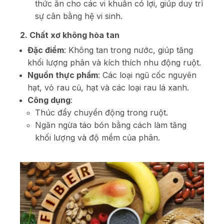
thức ăn cho các vi khuẩn có lợi, giúp duy trì
sự cân bằng hệ vi sinh.
2. Chất xơ không hòa tan
Đặc điểm
: Không tan trong nước, giúp tăng
khối lượng phân và kích thích nhu động ruột.
Nguồn thực phẩm
: Các loại ngũ cốc nguyên
hạt, vỏ rau củ, hạt và các loại rau lá xanh.
Công dụng
:
Thúc đẩy chuyển động trong ruột.
Ngăn ngừa táo bón bằng cách làm tăng
khối lượng và độ mềm của phân.