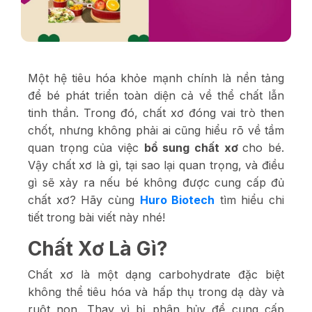
Một hệ tiêu hóa khỏe mạnh chính là nền tảng
để bé phát triển toàn diện cả về thể chất lẫn
tinh thần. Trong đó, chất xơ đóng vai trò then
chốt, nhưng không phải ai cũng hiểu rõ về tầm
quan trọng của việc
bổ sung chất xơ
cho bé.
Vậy chất xơ là gì, tại sao lại quan trọng, và điều
gì sẽ xảy ra nếu bé không được cung cấp đủ
chất xơ? Hãy cùng
Huro Biotech
tìm hiểu chi
tiết trong bài viết này nhé!
Chất Xơ Là Gì?
Chất xơ là một dạng carbohydrate đặc biệt
không thể tiêu hóa và hấp thụ trong dạ dày và
ruột non. Thay vì bị phân hủy để cung cấp