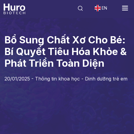
EN
Tin tức
Thông tin khoa học - Dinh dưỡng trẻ em
Bổ Sung Chất Xơ C
Bổ Sung Chất Xơ Cho Bé:
Bí Quyết Tiêu Hóa Khỏe &
Phát Triển Toàn Diện
20/01/2025 -
Thông tin khoa học - Dinh dưỡng trẻ em