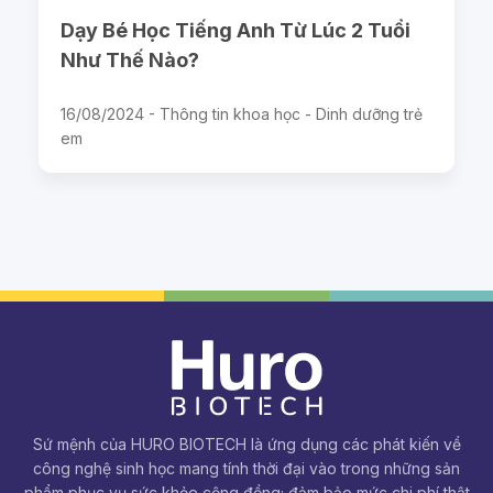
Dạy Bé Học Tiếng Anh Từ Lúc 2 Tuổi
Như Thế Nào?
16/08/2024 -
Thông tin khoa học - Dinh dưỡng trẻ
em
Sứ mệnh của HURO BIOTECH là ứng dụng các phát kiến về
công nghệ sinh học mang tính thời đại vào trong những sản
phẩm phục vụ sức khỏe cộng đồng; đảm bảo mức chi phí thật