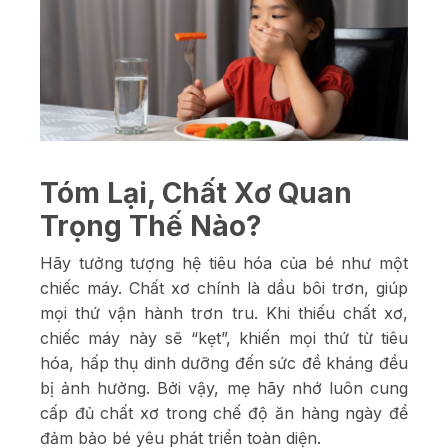
Tóm Lại, Chất Xơ Quan
Trọng Thế Nào?
Hãy tưởng tượng hệ tiêu hóa của bé như một
chiếc máy. Chất xơ chính là dầu bôi trơn, giúp
mọi thứ vận hành trơn tru. Khi thiếu chất xơ,
chiếc máy này sẽ “kẹt”, khiến mọi thứ từ tiêu
hóa, hấp thụ dinh dưỡng đến sức đề kháng đều
bị ảnh hưởng. Bởi vậy, mẹ hãy nhớ luôn cung
cấp đủ chất xơ trong chế độ ăn hàng ngày để
đảm bảo bé yêu phát triển toàn diện.