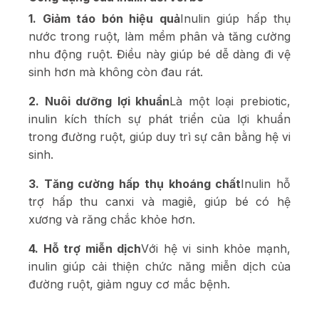
1. Giảm táo bón hiệu quả
Inulin giúp hấp thụ
nước trong ruột, làm mềm phân và tăng cường
nhu động ruột. Điều này giúp bé dễ dàng đi vệ
sinh hơn mà không còn đau rát.
2. Nuôi dưỡng lợi khuẩn
Là một loại prebiotic,
inulin kích thích sự phát triển của lợi khuẩn
trong đường ruột, giúp duy trì sự cân bằng hệ vi
sinh.
3. Tăng cường hấp thụ khoáng chất
Inulin hỗ
trợ hấp thu canxi và magiê, giúp bé có hệ
xương và răng chắc khỏe hơn.
4. Hỗ trợ miễn dịch
Với hệ vi sinh khỏe mạnh,
inulin giúp cải thiện chức năng miễn dịch của
đường ruột, giảm nguy cơ mắc bệnh.