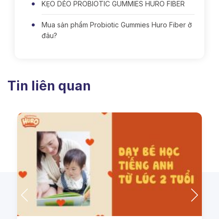
KẸO DẺO PROBIOTIC GUMMIES HURO FIBER
Mua sản phẩm Probiotic Gummies Huro Fiber ở
đâu?
Tin liên quan