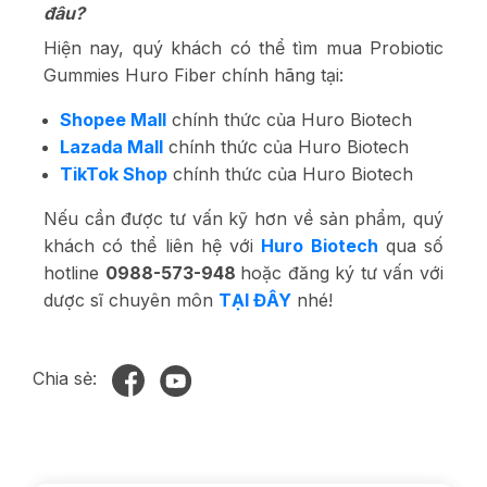
đâu?
Hiện nay, quý khách có thể tìm mua Probiotic
Gummies Huro Fiber chính hãng tại:
Shopee Mall
chính thức của Huro Biotech
Lazada Mall
chính thức của Huro Biotech
TikTok Shop
chính thức của Huro Biotech
Nếu cần được tư vấn kỹ hơn về sản phẩm, quý
khách có thể liên hệ với
Huro Biotech
qua số
hotline
0988-573-948
hoặc đăng ký tư vấn với
dược sĩ chuyên môn
TẠI ĐÂY
nhé!
Chia sẻ: