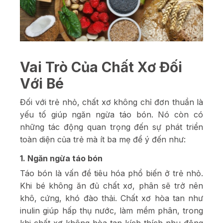
Vai Trò Của Chất Xơ Đối
Với Bé
Đối với trẻ nhỏ, chất xơ không chỉ đơn thuần là
yếu tố giúp ngăn ngừa táo bón. Nó còn có
những tác động quan trọng đến sự phát triển
toàn diện của trẻ mà ít ba mẹ để ý đến như:
1. Ngăn ngừa táo bón
Táo bón là vấn đề tiêu hóa phổ biến ở trẻ nhỏ.
Khi bé không ăn đủ chất xơ, phân sẽ trở nên
khô, cứng, khó đào thải. Chất xơ hòa tan như
inulin giúp hấp thụ nước, làm mềm phân, trong