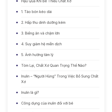
Hậu Quả Khi Bé Thiếu Chất Xơ
1. Táo bón kéo dài
2. Hấp thu dinh dưỡng kém
3. Biếng ăn và chậm lớn
4. Suy giảm hệ miễn dịch
5. Ảnh hưởng tâm lý
Tóm Lại, Chất Xơ Quan Trọng Thế Nào?
Inulin – “Người Hùng” Trong Việc Bổ Sung Chất
Xơ
Inulin là gì?
Công dụng của inulin đối với bé