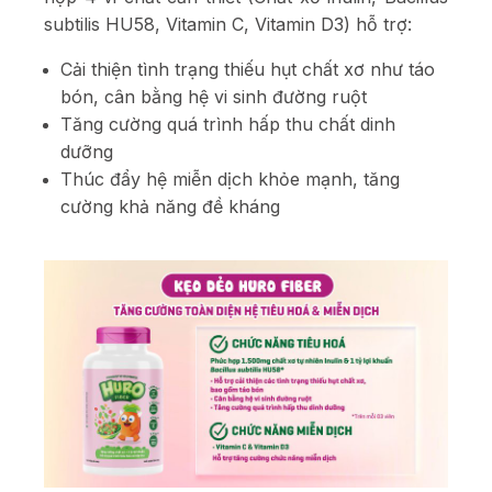
subtilis HU58, Vitamin C, Vitamin D3) hỗ trợ:
Cải thiện tình trạng thiếu hụt chất xơ như táo
bón, cân bằng hệ vi sinh đường ruột
Tăng cường quá trình hấp thu chất dinh
dưỡng
Thúc đẩy hệ miễn dịch khỏe mạnh, tăng
cường khả năng đề kháng