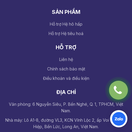
SẢN PHẨM
Hỗ trợ Hệ hô hấp
Hỗ trợ Hệ tiêu hoá
HỖ TRỢ
Liên hệ
Chính sách bảo mật
Điều khoản và điều kiện
ĐỊA CHỈ
Văn phòng: 6 Nguyễn Siêu, P. Bến Nghé, Q. 1, TPHCM, Việt
Nam.
Nhà máy: Lô A1-8, đường VL3, KCN Vĩnh Lộc 2, ấp Voi Lá, Long
Hiệp, Bến Lức, Long An, Việt Nam.