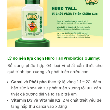
Lý do nên lựa chọn Huro Tall Probiotics Gummy:
Bổ sung phức hợp 04 loại vi chất cần thiết cho
quá trình tạo xương và phát triển chiều cao:
Canxi
và
Phốt pho
theo tỷ lệ vàng 1:1 – 2:1: đảm
bảo sức khỏe và sự phát triển xương tối ưu, cần
thiết để xương dài và to ra ở trẻ em.
Vitamin D3
và
Vitamin K2
: 2 vi chất thiết yếu để
tăng hấp thu canxi vào xương