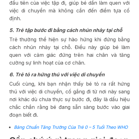
đầu tiên của việc tập đi, giúp bé dần làm quen với
việc di chuyển mà không cần đến điểm tựa cố
định.
5. Trẻ tập bước đi bằng cách nhún nhảy tại chỗ
Trẻ thường thể hiện sự hào hứng khi đứng bằng
cách nhún nhảy tại chỗ. Điều này giúp bé làm
quen với cảm giác đứng trên hai chân và tăng
cường sự linh hoạt của cơ chân.
6. Trẻ tỏ ra hứng thú với việc di chuyển
Cuối cùng, khi bạn nhận thấy bé tỏ ra rất hứng
thú với việc di chuyển, cố gắng đi từ nơi này sang
nơi khác dù chưa thực sự bước đi, đây là dấu hiệu
chắc chắn rằng bé đang sẵn sàng bước vào giai
đoạn biết đi.
Bảng Chuẩn Tăng Trưởng Của Trẻ 0 – 5 Tuổi Theo WHO