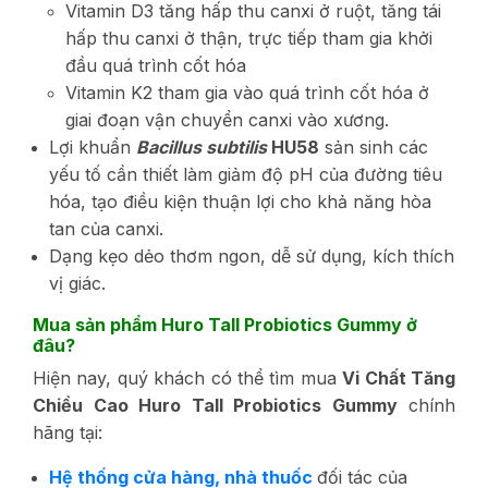
Vitamin D3 tăng hấp thu canxi ở ruột, tăng tái
hấp thu canxi ở thận, trực tiếp tham gia khởi
đầu quá trình cốt hóa
Vitamin K2 tham gia vào quá trình cốt hóa ở
giai đoạn vận chuyển canxi vào xương.
Lợi khuẩn
Bacillus subtilis
HU58
sản sinh các
yếu tố cần thiết làm giảm độ pH của đường tiêu
hóa, tạo điều kiện thuận lợi cho khả năng hòa
tan của canxi.
Dạng kẹo dẻo thơm ngon, dễ sử dụng, kích thích
vị giác.
Mua sản phẩm Huro Tall Probiotics Gummy ở
đâu?
Hiện nay, quý khách có thể tìm mua
Vi Chất Tăng
Chiều Cao Huro Tall Probiotics Gummy
chính
hãng tại:
Hệ thống cửa hàng, nhà thuốc
đối tác của