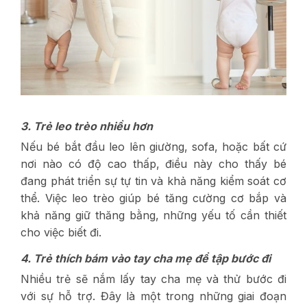
3. Trẻ leo trèo nhiều hơn
Nếu bé bắt đầu leo lên giường, sofa, hoặc bất cứ
nơi nào có độ cao thấp, điều này cho thấy bé
đang phát triển sự tự tin và khả năng kiểm soát cơ
thể. Việc leo trèo giúp bé tăng cường cơ bắp và
khả năng giữ thăng bằng, những yếu tố cần thiết
cho việc biết đi.
4. Trẻ thích bám vào tay cha mẹ để tập bước đi
Nhiều trẻ sẽ nắm lấy tay cha mẹ và thử bước đi
với sự hỗ trợ. Đây là một trong những giai đoạn