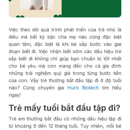
Việc theo dõi quá trình phát triển của trẻ nhỏ là
điều mà bất kỳ bậc cha mẹ nào cũng đặc biệt
quan tâm, đặc biệt là khi bé sắp bước vào giai
đoạn biết đi. Việc nhận biết sớm các dấu hiệu trẻ
sắp biết đi không chỉ giúp bạn chuẩn bị tốt nhất
cho bé yêu mà còn mang đến cho cả gia đình
những trải nghiệm quý giá trong từng bước tiến
của con. Vậy trẻ thường bắt đầu tập đi ở độ tuổi
nào? Cùng chuyên gia
Huro Biotech
tìm hiểu
ngay!
Trẻ mấy tuổi bắt đầu tập đi?
Trẻ em thường bắt đầu có những dấu hiệu tập đi
từ khoảng 9 đến 12 tháng tuổi. Tuy nhiên, mỗi bé