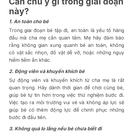
Cần chú ý gì trong giai đoạn
này?
1. An toàn cho bé
Trong giai đoạn bé tập đi, an toàn là yếu tố hàng
đầu mà cha mẹ cần quan tâm. Mẹ hãy đảm bảo
rằng không gian xung quanh bé an toàn, không
có vật sắc nhọn, đồ vật dễ vỡ, hoặc những nguy
hiểm tiềm ẩn khác.
2. Động viên và khuyến khích bé
Sự động viên và khuyến khích từ cha mẹ là rất
quan trọng. Hãy dành thời gian để chơi cùng bé,
giúp bé tự tin hơn trong việc thử nghiệm bước đi.
Việc tạo ra môi trường vui vẻ và không áp lực sẽ
giúp bé có thêm động lực để chinh phục những
bước đi đầu tiên.
3. Không quá lo lắng nếu bé chưa biết đi