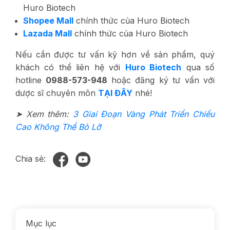
Huro Biotech
Shopee Mall
chính thức của Huro Biotech
Lazada Mall
chính thức của Huro Biotech
Nếu cần được tư vấn kỹ hơn về sản phẩm, quý
khách có thể liên hệ với
Huro Biotech
qua số
hotline
0988-573-948
hoặc đăng ký tư vấn với
dược sĩ chuyên môn
TẠI ĐÂY
nhé!
➤ Xem thêm:
3 Giai Đoạn Vàng Phát Triển Chiều
Cao Không Thể Bỏ Lỡ
Chia sẻ:
Mục lục