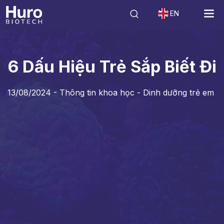
EN
Tin tức
Thông tin khoa học - Dinh dưỡng trẻ em
6 Dấu Hiệu Trẻ Sắp
6 Dấu Hiệu Trẻ Sắp Biết Đi
13/08/2024 -
Thông tin khoa học - Dinh dưỡng trẻ em