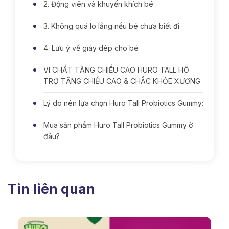
2. Động viên và khuyến khích bé
3. Không quá lo lắng nếu bé chưa biết đi
4. Lưu ý về giày dép cho bé
VI CHẤT TĂNG CHIỀU CAO HURO TALL HỖ
TRỢ TĂNG CHIỀU CAO & CHẮC KHỎE XƯƠNG
Lý do nên lựa chọn Huro Tall Probiotics Gummy:
Mua sản phẩm Huro Tall Probiotics Gummy ở
đâu?
Tin liên quan