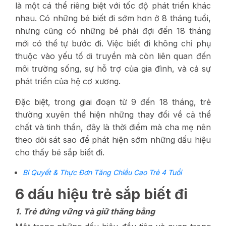
là một cá thể riêng biệt với tốc độ phát triển khác
nhau. Có những bé biết đi sớm hơn ở 8 tháng tuổi,
nhưng cũng có những bé phải đợi đến 18 tháng
mới có thể tự bước đi. Việc biết đi không chỉ phụ
thuộc vào yếu tố di truyền mà còn liên quan đến
môi trường sống, sự hỗ trợ của gia đình, và cả sự
phát triển của hệ cơ xương.
Đặc biệt, trong giai đoạn từ 9 đến 18 tháng, trẻ
thường xuyên thể hiện những thay đổi về cả thể
chất và tinh thần, đây là thời điểm mà cha mẹ nên
theo dõi sát sao để phát hiện sớm những dấu hiệu
cho thấy bé sắp biết đi.
Bí Quyết & Thực Đơn Tăng Chiều Cao Trẻ 4 Tuổi
6 dấu hiệu trẻ sắp biết đi
1. Trẻ đứng vững và giữ thăng bằng