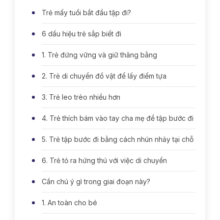
Trẻ mấy tuổi bắt đầu tập đi?
6 dấu hiệu trẻ sắp biết đi
1. Trẻ đứng vững và giữ thăng bằng
2. Trẻ di chuyển đồ vật để lấy điểm tựa
3. Trẻ leo trèo nhiều hơn
4. Trẻ thích bám vào tay cha mẹ để tập bước đi
5. Trẻ tập bước đi bằng cách nhún nhảy tại chỗ
6. Trẻ tỏ ra hứng thú với việc di chuyển
Cần chú ý gì trong giai đoạn này?
1. An toàn cho bé