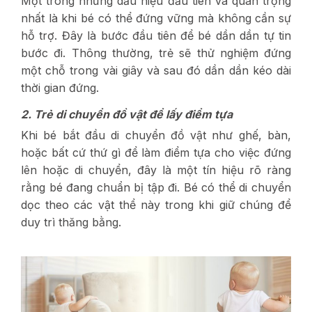
Một trong những dấu hiệu đầu tiên và quan trọng
nhất là khi bé có thể đứng vững mà không cần sự
hỗ trợ. Đây là bước đầu tiên để bé dần dần tự tin
bước đi. Thông thường, trẻ sẽ thử nghiệm đứng
một chỗ trong vài giây và sau đó dần dần kéo dài
thời gian đứng.
2. Trẻ di chuyển đồ vật để lấy điểm tựa
Khi bé bắt đầu di chuyển đồ vật như ghế, bàn,
hoặc bất cứ thứ gì để làm điểm tựa cho việc đứng
lên hoặc di chuyển, đây là một tín hiệu rõ ràng
rằng bé đang chuẩn bị tập đi. Bé có thể di chuyển
dọc theo các vật thể này trong khi giữ chúng để
duy trì thăng bằng.