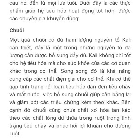
câu hỏi đến từ mọi lứa tuổi. Dưới đây là các thực
phẩm giúp hệ tiêu hóa hoạt động tốt hơn, được
các chuyên gia khuyên dùng:
Chuối
Một quả chuối có đủ hàm lượng nguyên tố Kali
cần thiết, đây là một trong những nguyên tố đa
lượng cần được bổ sung đầy đủ. Kali không chỉ tốt
cho hệ tiêu hóa mà cho sức khỏe của các cơ quan
khác trong cơ thể. Song song đó là khả năng
cung cấp các chất điện giải cho cơ thể. Khi cơ thể
gặp tình trạng rối loạn tiêu hóa dẫn đến tiêu chảy
và mất nước, việc bổ sung chuối giúp cân bằng lại
và giảm bớt các triệu chứng kèm theo khác. Bên
cạnh đó chuối cũng chứa chất xơ hòa tan kéo
theo các chất lỏng dư thừa trong ruột trong tình
trạng tiêu chảy và phục hồi lợi khuẩn cho đường
ruột.