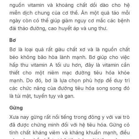
nguồn vitamin và khoáng chất dồi dào cho hệ
miễn dịch chung của cơ thể. Ăn một quả táo mỗi
ngày còn có thể giúp giảm nguy cơ mắc các bệnh
đái tháo đường, cao huyết áp và ung thư.
Bơ
Bơ là loại quả rất giàu chất xơ và là nguồn chất
béo không bão hòa lành mạnh. Bơ giúp cho việc
hấp thu vitamin A tối ưu hơn, đây là vitamin cần
thiết cho một niêm mạc đường tiêu hóa khỏe
mạnh. Do đó, bơ là lựa chọn phù hợp để duy trì
các chức năng của đường tiêu hóa song song đó
là túi mật, tuyến tụy và gan.
Gừng
Xưa nay gừng rất nổi tiếng trong đông y với vai trò
đã được chứng minh đối với hệ tiêu hóa. Gừng có
tính chất kháng viêm và kháng khuẩn mạnh, điều