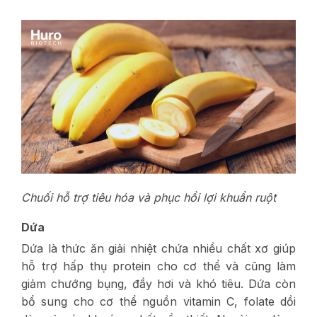
Chuối hỗ trợ tiêu hóa và phục hồi lợi khuẩn ruột
Dứa
Dứa là thức ăn giải nhiệt chứa nhiều chất xơ giúp
hỗ trợ hấp thụ protein cho cơ thể và cũng làm
giảm chướng bụng, đầy hơi và khó tiêu. Dứa còn
bổ sung cho cơ thể nguồn vitamin C, folate dồi