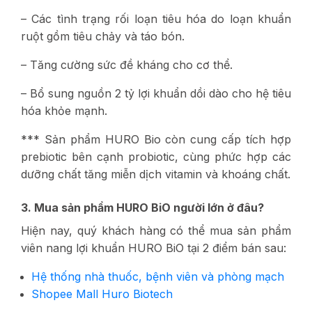
– Các tình trạng rối loạn tiêu hóa do loạn khuẩn
ruột gồm tiêu chảy và táo bón.
– Tăng cường sức đề kháng cho cơ thể.
– Bổ sung nguồn 2 tỷ lợi khuẩn dồi dào cho hệ tiêu
hóa khỏe mạnh.
*** Sản phẩm HURO Bio còn cung cấp tích hợp
prebiotic bên cạnh probiotic, cùng phức hợp các
dưỡng chất tăng miễn dịch vitamin và khoáng chất.
3. Mua sản phẩm HURO BiO người lớn ở đâu?
Hiện nay, quý khách hàng có thể mua sản phẩm
viên nang lợi khuẩn HURO BiO tại 2 điểm bán sau:
Hệ thống nhà thuốc, bệnh viên và phòng mạch
Shopee Mall Huro Biotech