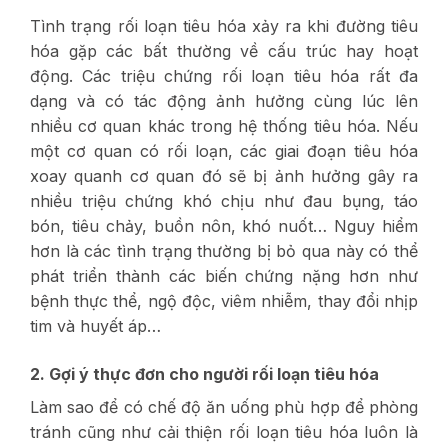
Tình trạng rối loạn tiêu hóa xảy ra khi đường tiêu
hóa gặp các bất thường về cấu trúc hay hoạt
động. Các triệu chứng rối loạn tiêu hóa rất đa
dạng và có tác động ảnh hưởng cùng lúc lên
nhiều cơ quan khác trong hệ thống tiêu hóa. Nếu
một cơ quan có rối loạn, các giai đoạn tiêu hóa
xoay quanh cơ quan đó sẽ bị ảnh hưởng gây ra
nhiều triệu chứng khó chịu như đau bụng, táo
bón, tiêu chảy, buồn nôn, khó nuốt… Nguy hiểm
hơn là các tình trạng thường bị bỏ qua này có thể
phát triển thành các biến chứng nặng hơn như
bệnh thực thể, ngộ độc, viêm nhiễm, thay đổi nhịp
tim và huyết áp…
2. Gợi ý thực đơn cho người rối loạn tiêu hóa
Làm sao để có chế độ ăn uống phù hợp để phòng
tránh cũng như cải thiện rối loạn tiêu hóa luôn là