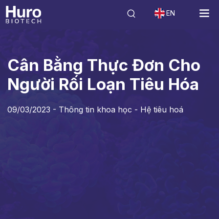
EN
Tin tức
Thông tin khoa học - Hệ tiêu hoá
Cân Bằng Thực Đơn Cho 
Cân Bằng Thực Đơn Cho
Người Rối Loạn Tiêu Hóa
09/03/2023 -
Thông tin khoa học - Hệ tiêu hoá