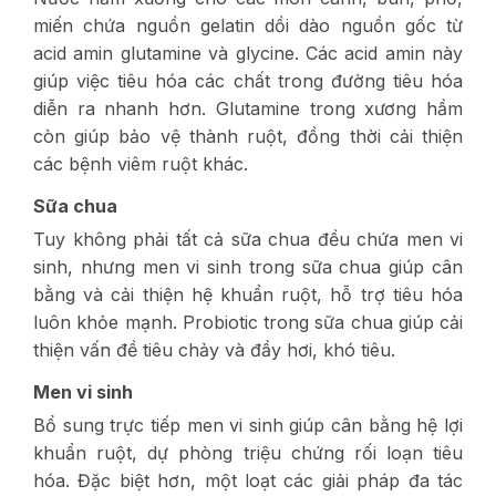
miến chứa nguồn gelatin dồi dào nguồn gốc từ
acid amin glutamine và glycine. Các acid amin này
giúp việc tiêu hóa các chất trong đường tiêu hóa
diễn ra nhanh hơn. Glutamine trong xương hầm
còn giúp bảo vệ thành ruột, đồng thời cải thiện
các bệnh viêm ruột khác.
Sữa chua
Tuy không phải tất cả sữa chua đều chứa men vi
sinh, nhưng men vi sinh trong sữa chua giúp cân
bằng và cải thiện hệ khuẩn ruột, hỗ trợ tiêu hóa
luôn khỏe mạnh. Probiotic trong sữa chua giúp cải
thiện vấn đề tiêu chảy và đầy hơi, khó tiêu.
Men vi sinh
Bổ sung trực tiếp men vi sinh giúp cân bằng hệ lợi
khuẩn ruột, dự phòng triệu chứng rối loạn tiêu
hóa. Đặc biệt hơn, một loạt các giải pháp đa tác