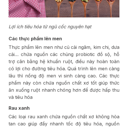
Lợi ích tiêu hóa từ ngũ cốc nguyên hạt
Các thực phẩm lên men
Thực phẩm lên men như củ cải ngâm, kim chi, dưa
cải… chứa nguồn các chủng probiotic đồ sộ, hỗ
trợ cân bằng hệ khuẩn ruột, điều này hoàn toàn
có lợi cho đường tiêu hóa. Quá trình lên men càng
lâu thì nồng độ men vi sinh càng cao. Các thực
phẩm này còn chứa nguồn chất xơ tốt giúp thức
ăn xuống ruột nhanh chóng hơn để được hấp thu
và tiêu hóa
Rau xanh
Các loại rau xanh chứa nguồn chất xơ không hòa
tan cao giúp đẩy nhanh tốc độ tiêu hóa, nguồn