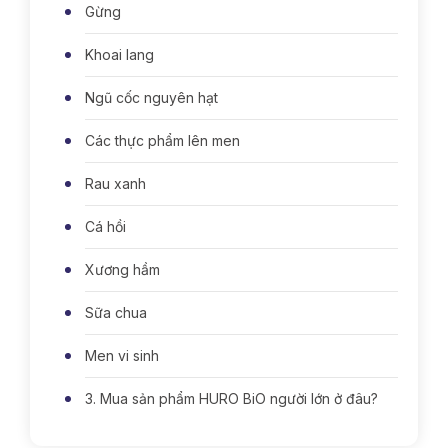
Gừng
Khoai lang
Ngũ cốc nguyên hạt
Các thực phẩm lên men
Rau xanh
Cá hồi
Xương hầm
Sữa chua
Men vi sinh
3. Mua sản phẩm HURO BiO người lớn ở đâu?