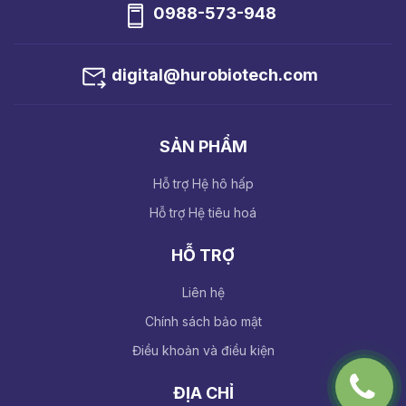
0988-573-948
digital@hurobiotech.com
SẢN PHẨM
Hỗ trợ Hệ hô hấp
Hỗ trợ Hệ tiêu hoá
HỖ TRỢ
Liên hệ
Chính sách bảo mật
Điều khoản và điều kiện
ĐỊA CHỈ