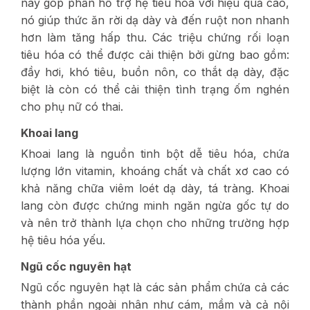
này góp phần hỗ trợ hệ tiêu hóa với hiệu quả cao,
nó giúp thức ăn rời dạ dày và đến ruột non nhanh
hơn làm tăng hấp thu. Các triệu chứng rối loạn
tiêu hóa có thể được cải thiện bởi gừng bao gồm:
đầy hơi, khó tiêu, buồn nôn, co thắt dạ dày, đặc
biệt là còn có thể cải thiện tình trạng ốm nghén
cho phụ nữ có thai.
Khoai lang
Khoai lang là nguồn tinh bột dễ tiêu hóa, chứa
lượng lớn vitamin, khoáng chất và chất xơ cao có
khả năng chữa viêm loét dạ dày, tá tràng. Khoai
lang còn được chứng minh ngăn ngừa gốc tự do
và nên trở thành lựa chọn cho những trường hợp
hệ tiêu hóa yếu.
Ngũ cốc nguyên hạt
Ngũ cốc nguyên hạt là các sản phẩm chứa cả các
thành phần ngoài nhân như cám, mầm và cả nội