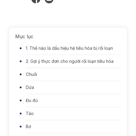
Mục lục
1. Thế nào là dấu hiệu hệ tiêu hóa bị rối loạn
2. Gợi ý thực đơn cho người rối loạn tiêu hóa
Chuối
Dứa
Đu đủ
Táo
Bơ