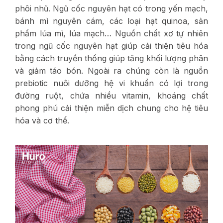
phôi nhũ. Ngũ cốc nguyên hạt có trong yến mạch,
bánh mì nguyên cám, các loại hạt quinoa, sản
phẩm lúa mì, lúa mạch… Nguồn chất xơ tự nhiên
trong ngũ cốc nguyên hạt giúp cải thiện tiêu hóa
bằng cách truyền thống giúp tăng khối lượng phân
và giảm táo bón. Ngoài ra chúng còn là nguồn
prebiotic nuôi dưỡng hệ vi khuẩn có lợi trong
đường ruột, chứa nhiều vitamin, khoáng chất
phong phú cải thiện miễn dịch chung cho hệ tiêu
hóa và cơ thể.