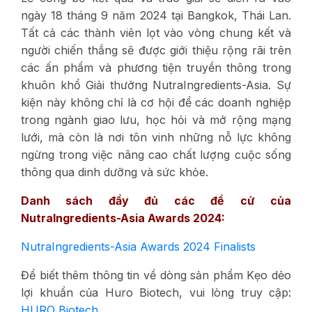
ngày 18 tháng 9 năm 2024 tại Bangkok, Thái Lan.
Tất cả các thành viên lọt vào vòng chung kết và
người chiến thắng sẽ được giới thiệu rộng rãi trên
các ấn phẩm và phương tiện truyền thông trong
khuôn khổ Giải thưởng NutraIngredients-Asia. Sự
kiện này không chỉ là cơ hội để các doanh nghiệp
trong ngành giao lưu, học hỏi và mở rộng mạng
lưới, mà còn là nơi tôn vinh những nỗ lực không
ngừng trong việc nâng cao chất lượng cuộc sống
thông qua dinh dưỡng và sức khỏe.
Danh sách đầy đủ các đề cử của
NutraIngredients-Asia Awards 2024:
NutraIngredients-Asia Awards 2024 Finalists
Để biết thêm thông tin về dòng sản phẩm Kẹo dẻo
lợi khuẩn của Huro Biotech, vui lòng truy cập:
HURO Biotech
.