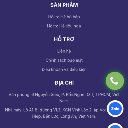
SẢN PHẨM
Hỗ trợ Hệ hô hấp
Hỗ trợ Hệ tiêu hoá
HỖ TRỢ
Liên hệ
Chính sách bảo mật
Điều khoản và điều kiện
ĐỊA CHỈ
Văn phòng: 6 Nguyễn Siêu, P. Bến Nghé, Q. 1, TPHCM, Việt
Nam.
Nhà máy: Lô A1-8, đường VL3, KCN Vĩnh Lộc 2, ấp Voi Lá, Long
Hiệp, Bến Lức, Long An, Việt Nam.