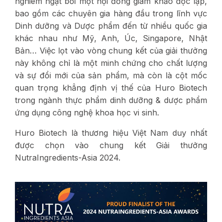
nghiêm ngặt bởi một hội đồng giám khảo độc lập,
bao gồm các chuyên gia hàng đầu trong lĩnh vực
Dinh dưỡng và Dược phẩm đến từ nhiều quốc gia
khác nhau như Mỹ, Anh, Úc, Singapore, Nhật
Bản… Việc lọt vào vòng chung kết của giải thưởng
này không chỉ là một minh chứng cho chất lượng
và sự đổi mới của sản phẩm, mà còn là cột mốc
quan trọng khẳng định vị thế của Huro Biotech
trong ngành thực phẩm dinh dưỡng & dược phẩm
ứng dụng công nghệ khoa học vi sinh.
Huro Biotech là thương hiệu Việt Nam duy nhất
được chọn vào chung kết Giải thưởng
NutraIngredients-Asia 2024.