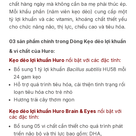
chất hàng ngày mà không cần ba mẹ phải thúc ép.
Mỗi khẩu phần (năm viên kẹo dẻo) cung cấp một
tỷ lợi khuẩn và các vitamin, khoáng chất thiết yếu
cho chức năng não, thị lực, chiều cao và tiêu hóa.
03 sản phẩm chính trong Dòng Kẹo dẻo lợi khuẩn
& vi chất của Huro:
Kẹo dẻo lợi khuẩn Huro
nổi bật với các đặc tính:
Bổ sung 1 tỷ lợi khuẩn
Bacillus subtilis
HU58 mỗi
24 gam kẹo
Hỗ trợ quá trình tiêu hóa, cải thiện tình trạng rối
loạn tiêu hóa cho trẻ nhỏ
Hương trái cây thơm ngon
Kẹo dẻo lợi khuẩn Huro Brain & Eyes
nổi bật với
các đặc tính:
Bổ sung 05 vi chất cần thiết cho quá trình phát
triển não bộ và thị lực bao gồm: DHA,