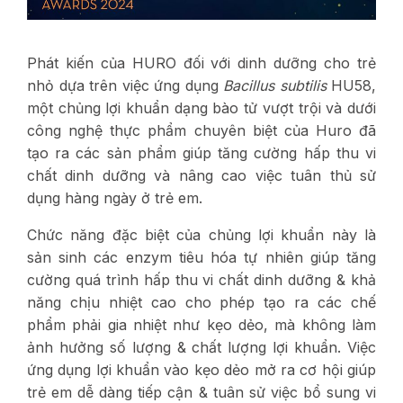
Phát kiến của HURO đối với dinh dưỡng cho trẻ
nhỏ dựa trên việc ứng dụng
Bacillus subtilis
HU58,
một chủng lợi khuẩn dạng bào tử vượt trội và dưới
công nghệ thực phẩm chuyên biệt của Huro đã
tạo ra các sản phẩm giúp tăng cường hấp thu vi
chất dinh dưỡng và nâng cao việc tuân thủ sử
dụng hàng ngày ở trẻ em.
Chức năng đặc biệt của chủng lợi khuẩn này là
sản sinh các enzym tiêu hóa tự nhiên giúp tăng
cường quá trình hấp thu vi chất dinh dưỡng & khả
năng chịu nhiệt cao cho phép tạo ra các chế
phẩm phải gia nhiệt như kẹo dẻo, mà không làm
ảnh hưởng số lượng & chất lượng lợi khuẩn. Việc
ứng dụng lợi khuẩn vào kẹo dẻo mở ra cơ hội giúp
trẻ em dễ dàng tiếp cận & tuân sử việc bổ sung vi