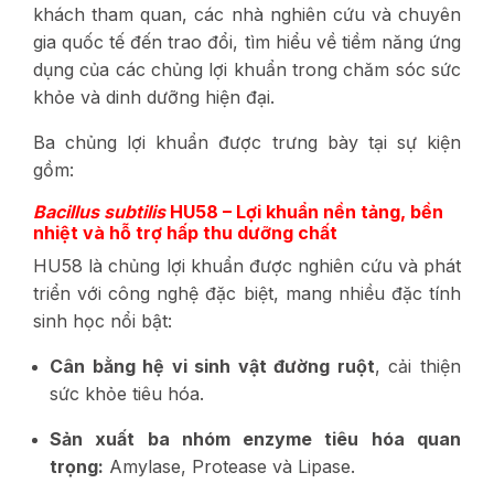
khách tham quan, các nhà nghiên cứu và chuyên
gia quốc tế đến trao đổi, tìm hiểu về tiềm năng ứng
dụng của các chủng lợi khuẩn trong chăm sóc sức
khỏe và dinh dưỡng hiện đại.
Ba chủng lợi khuẩn được trưng bày tại sự kiện
gồm:
Bacillus subtilis
HU58 – Lợi khuẩn nền tảng, bền
nhiệt và hỗ trợ hấp thu dưỡng chất
HU58 là chủng lợi khuẩn được nghiên cứu và phát
triển với công nghệ đặc biệt, mang nhiều đặc tính
sinh học nổi bật:
Cân bằng hệ vi sinh vật đường ruột
, cải thiện
sức khỏe tiêu hóa.
Sản xuất ba nhóm enzyme tiêu hóa quan
trọng:
Amylase, Protease và Lipase.