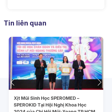
Tin liên quan
Xịt Mũi Sinh Học SPEROMED –
SPEROKID Tại Hội Nghị Khoa Học
2024 của Chi Hội Mũi-Xoang TP.HCM