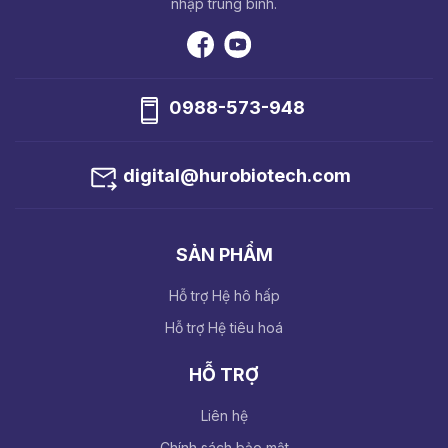
nhập trung bình.
0988-573-948
digital@hurobiotech.com
SẢN PHẨM
Hỗ trợ Hệ hô hấp
Hỗ trợ Hệ tiêu hoá
HỖ TRỢ
Liên hệ
Chính sách bảo mật