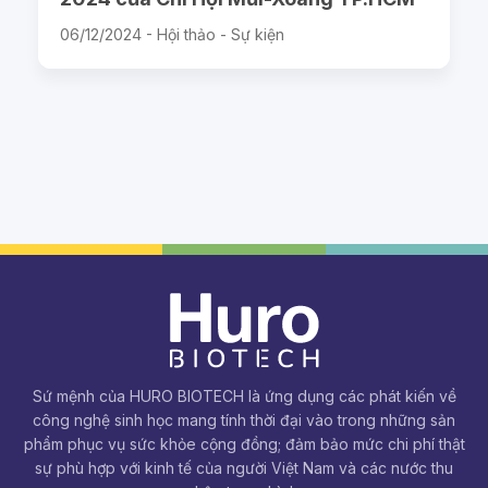
06/12/2024 -
Hội thảo - Sự kiện
Sứ mệnh của HURO BIOTECH là ứng dụng các phát kiến về
công nghệ sinh học mang tính thời đại vào trong những sản
phẩm phục vụ sức khỏe cộng đồng; đảm bảo mức chi phí thật
sự phù hợp với kinh tế của người Việt Nam và các nước thu