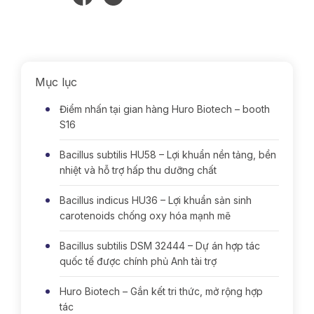
Mục lục
Điểm nhấn tại gian hàng Huro Biotech – booth
S16
Bacillus subtilis HU58 – Lợi khuẩn nền tảng, bền
nhiệt và hỗ trợ hấp thu dưỡng chất
Bacillus indicus HU36 – Lợi khuẩn sản sinh
carotenoids chống oxy hóa mạnh mẽ
Bacillus subtilis DSM 32444 – Dự án hợp tác
quốc tế được chính phủ Anh tài trợ
Huro Biotech – Gắn kết tri thức, mở rộng hợp
tác