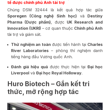
tế được chính phủ Anh tài trợ
Chủng DSM 32444 là kết quả hợp tác giữa
Sporegen (Công nghệ Sinh học)
và
Destiny
Pharma (Dược phẩm)
, được
UK Research and
Innovation (UKRI)
– cơ quan thuộc
Chính phủ Anh
tài trợ và giám sát.
Thử nghiệm an toàn
được tiến hành tại
Charles
River Laboratories
– phòng thí nghiệm danh
tiếng hàng đầu Vương quốc Anh.
Đánh giá hiệu quả
được thực hiện tại
Đại học
Liverpool
và
Đại học Royal Holloway
.
Huro Biotech – Gắn kết tri
thức, mở rộng hợp tác