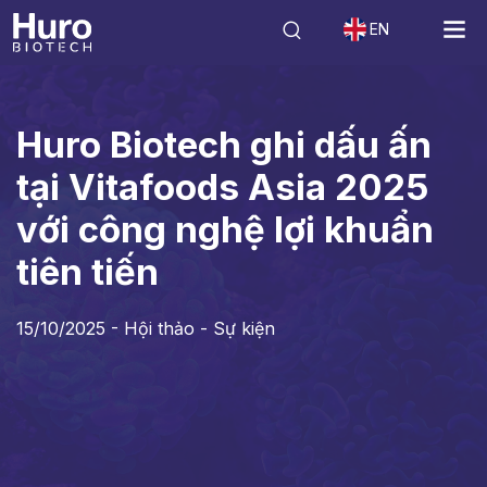
EN
Tin tức
Hội thảo - Sự kiện
Huro Biotech ghi dấu ấn tại Vitafoods As
Huro Biotech ghi dấu ấn
tại Vitafoods Asia 2025
với công nghệ lợi khuẩn
tiên tiến
15/10/2025 -
Hội thảo - Sự kiện