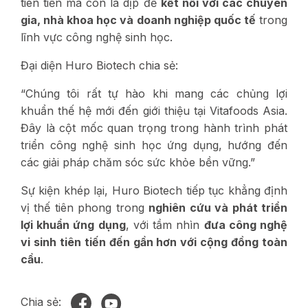
tiên tiến mà còn là dịp để
kết nối với các chuyên
gia, nhà khoa học và doanh nghiệp quốc tế
trong
lĩnh vực công nghệ sinh học.
Đại diện Huro Biotech chia sẻ:
“Chúng tôi rất tự hào khi mang các chủng lợi
khuẩn thế hệ mới đến giới thiệu tại Vitafoods Asia.
Đây là cột mốc quan trọng trong hành trình phát
triển công nghệ sinh học ứng dụng, hướng đến
các giải pháp chăm sóc sức khỏe bền vững.”
Sự kiện khép lại, Huro Biotech tiếp tục khẳng định
vị thế tiên phong trong
nghiên cứu và phát triển
lợi khuẩn ứng dụng
, với tầm nhìn
đưa công nghệ
vi sinh tiên tiến đến gần hơn với cộng đồng toàn
cầu
.
Chia sẻ: