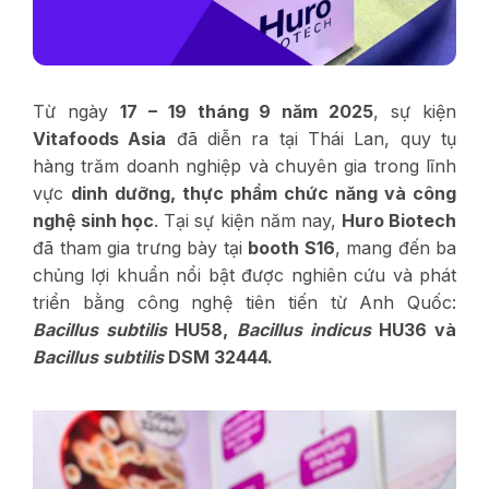
Từ ngày
17 – 19 tháng 9 năm 2025
, sự kiện
Vitafoods Asia
đã diễn ra tại Thái Lan, quy tụ
hàng trăm doanh nghiệp và chuyên gia trong lĩnh
vực
dinh dưỡng, thực phẩm chức năng và công
nghệ sinh học
.
Tại sự kiện năm nay,
Huro Biotech
đã tham gia trưng bày tại
booth S16
, mang đến ba
chủng lợi khuẩn nổi bật được nghiên cứu và phát
triển bằng công nghệ tiên tiến từ Anh Quốc:
Bacillus subtilis
HU58,
Bacillus indicus
HU36 và
Bacillus subtilis
DSM 32444.