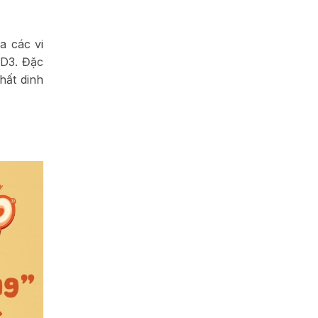
a các vi
 D3. Đặc
hất dinh