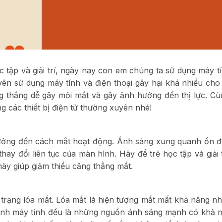
tập và giải trí, ngày nay con em chúng ta sử dụng máy tí
ên sử dụng máy tính và điện thoại gây hại khá nhiều cho 
ng thẳng dễ gây mỏi mắt và gây ảnh hưởng đến thị lực. C
g các thiết bị điện tử thường xuyên nhé!
ưởng đến cách mắt hoạt động. Ánh sáng xung quanh ổn đ
hay đổi liên tục của màn hình. Hãy để trẻ học tập và giải t
này giúp giảm thiểu căng thẳng mắt.
trạng lóa mắt. Lóa mắt là hiện tượng mắt mất khả năng nh
ình máy tính đều là những nguồn ánh sáng mạnh có khả 