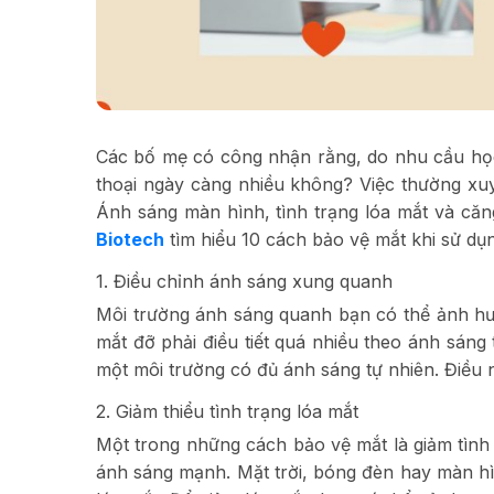
Các bố mẹ có công nhận rằng, do nhu cầu học 
thoại ngày càng nhiều không? Việc thường xuy
Ánh sáng màn hình, tình trạng lóa mắt và că
Biotech
tìm hiểu 10 cách bảo vệ mắt khi sử dụn
1. Điều chỉnh ánh sáng xung quanh
Môi trường ánh sáng quanh bạn có thể ảnh h
mắt đỡ phải điều tiết quá nhiều theo ánh sáng t
một môi trường có đủ ánh sáng tự nhiên. Điều 
2. Giảm thiểu tình trạng lóa mắt
Một trong những cách bảo vệ mắt là giảm tình 
ánh sáng mạnh. Mặt trời, bóng đèn hay màn h