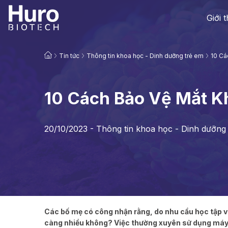
Giới 
Tin tức
Thông tin khoa học - Dinh dưỡng trẻ em
10 Cá
10 Cách Bảo Vệ Mắt K
20/10/2023 -
Thông tin khoa học - Dinh dưỡng
Các bố mẹ có công nhận rằng, do nhu cầu học tập và
càng nhiều không? Việc thường xuyên sử dụng máy t