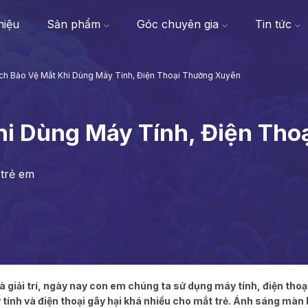
thiệu
Sản phẩm
Góc chuyên gia
Tin tức
ch Bảo Vệ Mắt Khi Dùng Máy Tính, Điện Thoại Thường Xuyên
hi Dùng Máy Tính, Điện Th
 trẻ em
 giải trí, ngày nay con em chúng ta sử dụng máy tính, điện thoạ
ính và điện thoại gây hại khá nhiều cho mắt trẻ. Ánh sáng màn 