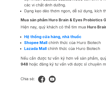
các vi chất dinh dưỡng.
Dạng kẹo dẻo thơm ngon, dễ sử dụng, kích thí
Mua sản phẩm Huro Brain & Eyes Probiotics
Hiện nay, quý khách có thể tìm mua
Huro Brai
Hệ thống cửa hàng, nhà thuốc
Shopee Mall
chính thức của Huro Biotech
Lazada Mall
chính thức của Huro Biotech
Nếu cần được tư vấn kỹ hơn về sản phẩm, quý 
948
hoặc đăng ký tư vấn với dược sĩ chuyên 
Chia sẻ: