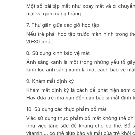
Một số bài tập mắt như xoay mắt và di chuyển 
mắt và giảm căng thẳng.
7. Thư giãn giữa các giờ học tập
Nếu trẻ phải học tập trước màn hình trong thờ
20-30 phút.
8. Sử dụng kính bảo vệ mắt
Ánh sáng xanh là một trong những yếu tố gây
kính lọc ánh sáng xanh là một cách bảo vệ mắt
9. Khám mắt định kỳ
Khám mắt định kỳ là cách để phát hiện sớm c
Hãy đưa trẻ nhà bạn đến gặp bác sĩ mắt định kỳ
10. Sử dụng các thực phẩm bổ mắt
Việc sử dụng thực phẩm bổ mắt không thể chỉ 
như việc tăng sức đề kháng cho cơ thể. Bổ
vitamin,… có thể giúp bảo vệ mắt của trẻ khỏi c