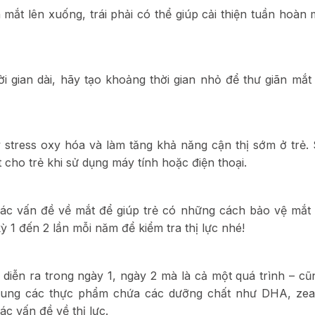
mắt lên xuống, trái phải có thể giúp cải thiện tuần hoàn
i gian dài, hãy tạo khoảng thời gian nhỏ để thư giãn mắt
 stress oxy hóa và làm tăng khả năng cận thị sớm ở trẻ.
 cho trẻ khi sử dụng máy tính hoặc điện thoại.
ác vấn đề về mắt để giúp trẻ có những cách bảo vệ mắt k
 1 đến 2 lần mỗi năm để kiểm tra thị lực nhé!
diễn ra trong ngày 1, ngày 2 mà là cả một quá trình – cũ
 sung các thực phẩm chứa các dưỡng chất như DHA, zea
ác vấn đề về thị lực.