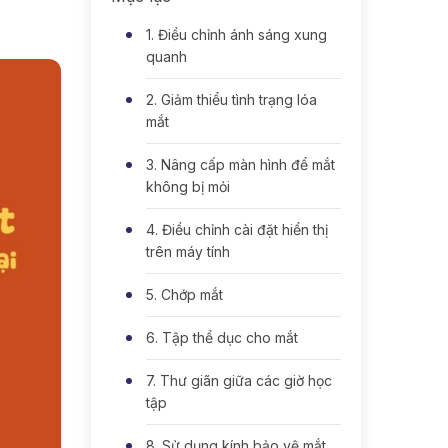
1. Điều chỉnh ánh sáng xung
quanh
2. Giảm thiểu tình trạng lóa
mắt
3. Nâng cấp màn hình để mắt
không bị mỏi
4. Điều chỉnh cài đặt hiển thị
trên máy tính
5. Chớp mắt
6. Tập thể dục cho mắt
7. Thư giãn giữa các giờ học
tập
8. Sử dụng kính bảo vệ mắt