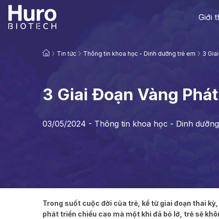
Giới 
Tin tức
Thông tin khoa học - Dinh dưỡng trẻ em
3 Gia
3 Giai Đoạn Vàng Phát
03/05/2024 -
Thông tin khoa học - Dinh dưỡng
Trong suốt cuộc đời của trẻ, kể từ giai đoạn thai kỳ
phát triển chiều cao mà một khi đã bỏ lỡ, trẻ sẽ khô