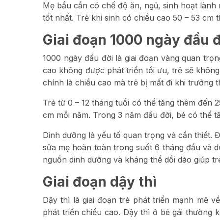
Mẹ bầu cần có chế độ ăn, ngủ, sinh hoạt lành m
tốt nhất. Trẻ khi sinh có chiều cao 50 – 53 cm t
Giai đoạn 1000 ngày đầu đờ
1000 ngày đầu đời là giai đoạn vàng quan trọng
cao không được phát triển tối ưu, trẻ sẽ khô
chính là chiều cao mà trẻ bị mất đi khi trưởng 
Trẻ từ 0 – 12 tháng tuổi có thể tăng thêm đến 2
cm mỗi năm. Trong 3 năm đầu đời, bé có thể t
Dinh dưỡng là yếu tố quan trọng và cần thiết. 
sữa mẹ hoàn toàn trong suốt 6 tháng đầu và d
nguồn dinh dưỡng và kháng thể dồi dào giúp trẻ 
Giai đoạn dậy thì
Dậy thì là giai đoạn trẻ phát triển mạnh mẽ v
phát triển chiều cao. Dậy thì ở bé gái thường 