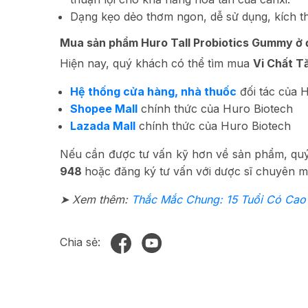
Dạng kẹo dẻo thơm ngon, dễ sử dụng, kích thí
Mua sản phẩm Huro Tall Probiotics Gummy ở
Hiện nay, quý khách có thể tìm mua
Vi Chất T
Hệ thống cửa hàng, nhà thuốc
đối tác của 
Shopee Mall
chính thức của Huro Biotech
Lazada Mall
chính thức của Huro Biotech
Nếu cần được tư vấn kỹ hơn về sản phẩm, quý
948
hoặc đăng ký tư vấn với dược sĩ chuyên 
➤ Xem thêm:
Thắc Mắc Chung: 15 Tuổi Có Cao
Chia sẻ: