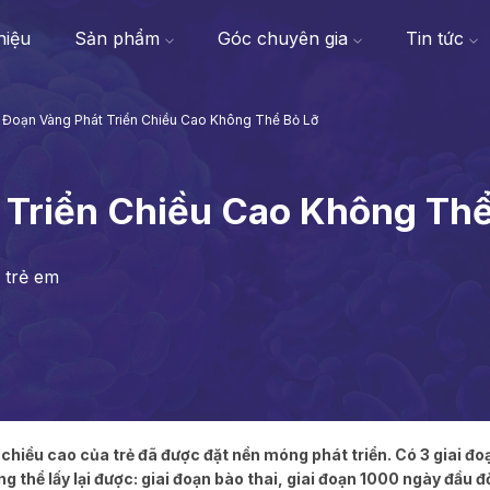
thiệu
Sản phẩm
Góc chuyên gia
Tin tức
i Đoạn Vàng Phát Triển Chiều Cao Không Thể Bỏ Lỡ
 Triển Chiều Cao Không Thể
 trẻ em
, chiều cao của trẻ đã được đặt nền móng phát triển. Có 3 giai đ
ng thể lấy lại được: giai đoạn bào thai, giai đoạn 1000 ngày đầu đ