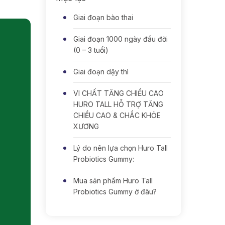
Giai đoạn bào thai
Giai đoạn 1000 ngày đầu đời
(0 – 3 tuổi)
Giai đoạn dậy thì
VI CHẤT TĂNG CHIỀU CAO
HURO TALL HỖ TRỢ TĂNG
CHIỀU CAO & CHẮC KHỎE
XƯƠNG
Lý do nên lựa chọn Huro Tall
Probiotics Gummy:
Mua sản phẩm Huro Tall
Probiotics Gummy ở đâu?