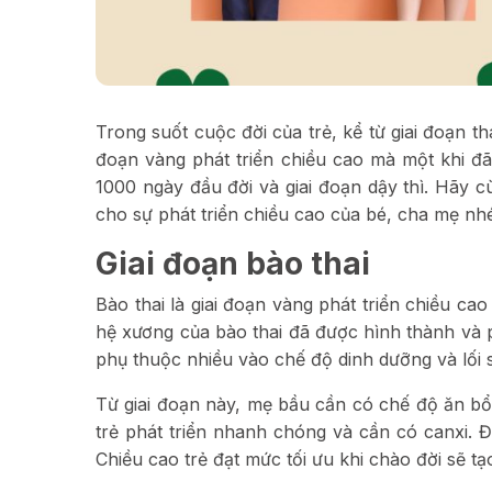
Trong suốt cuộc đời của trẻ, kể từ giai đoạn th
đoạn vàng phát triển chiều cao mà một khi đã b
1000 ngày đầu đời và giai đoạn dậy thì. Hãy 
cho sự phát triển chiều cao của bé, cha mẹ nh
Giai đoạn bào thai
Bào thai là giai đoạn vàng phát triển chiều cao
hệ xương của bào thai đã được hình thành và ph
phụ thuộc nhiều vào chế độ dinh dưỡng và lối 
Từ giai đoạn này, mẹ bầu cần có chế độ ăn bổ
trẻ phát triển nhanh chóng và cần có canxi. Đ
Chiều cao trẻ đạt mức tối ưu khi chào đời sẽ tạ