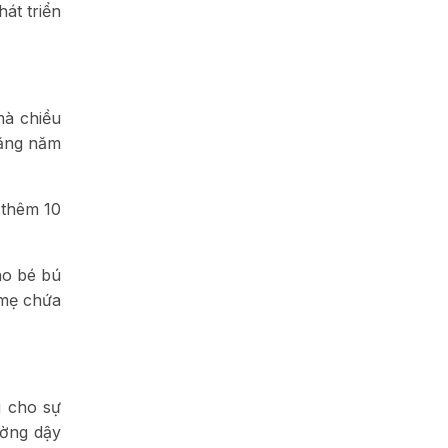
át triển
mà chiều
hằng năm
 thêm 10
ho bé bú
 mẹ chứa
g cho sự
ường dậy