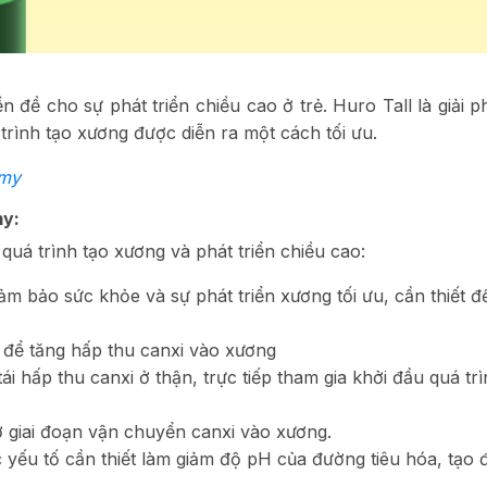
n đề cho sự phát triển chiều cao ở trẻ. Huro Tall là giải p
 trình tạo xương được diễn ra một cách tối ưu.
mmy
my:
quá trình tạo xương và phát triển chiều cao:
 đảm bảo sức khỏe và sự phát triển xương tối ưu, cần thiết 
ếu để tăng hấp thu canxi vào xương
ái hấp thu canxi ở thận, trực tiếp tham gia khởi đầu quá tr
ở giai đoạn vận chuyển canxi vào xương.
 yếu tố cần thiết làm giảm độ pH của đường tiêu hóa, tạo đ