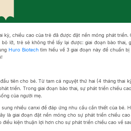
ai kỳ, chiều cao của trẻ đã được đặt nền móng phát triển. C
ỏ lỡ, trẻ sẽ không thể lấy lại được: giai đoạn bào thai, g
cùng
Huro Biotech
tìm hiểu về 3 giai đoạn này để chuẩn bị 
é!
 đầu tiên cho bé. Từ tam cá nguyệt thứ hai (4 tháng thai kỳ
át triển. Trong giai đoạn bào thai, sự phát triển chiều cao
sống của người mẹ.
 sung nhiều canxi để đáp ứng nhu cầu cần thiết của bé. 
ây là giai đoạn đặt nền móng cho sự phát triển chiều cao 
o điều kiện thuận lợi hơn cho sự phát triển chiều cao về sa