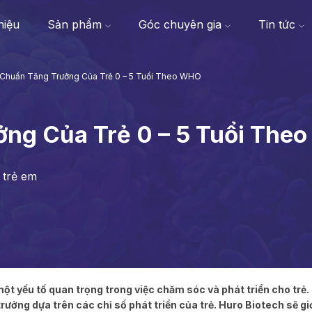
thiệu
Sản phẩm
Góc chuyên gia
Tin tức
Chuẩn Tăng Trưởng Của Trẻ 0 – 5 Tuổi Theo WHO
ng Của Trẻ 0 – 5 Tuổi The
 trẻ em
 một yếu tố quan trọng trong việc chăm sóc và phát triển cho trẻ
rưởng dựa trên các chỉ số phát triển của trẻ. Huro Biotech sẽ gi