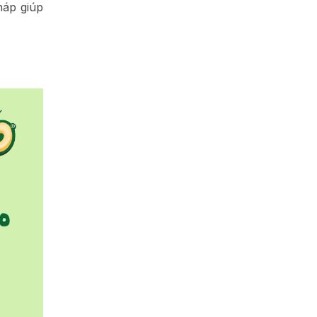
háp giúp