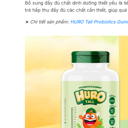
Bổ sung đầy đủ chất dinh dưỡng thiết yếu là tiề
trẻ hấp thu đầy đủ các chất cần thiết, giúp quá
➤ Chi tiết sản phẩm:
HURO Tall Probiotics Gu