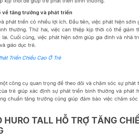
 kịp thời để giúp trẻ phát triển bình thường.
ề về tăng trưởng và phát triển
 phát triển có nhiều lợi ích. Đầu tiên, việc phát hiện sớm 
bình thường. Thứ hai, việc can thiệp kịp thời có thể giảm t
lai. Cuối cùng, việc phát hiện sớm giúp gia đình và nhà t
à giáo dục trẻ.
t Triển Chiều Cao Ở Trẻ
ột công cụ quan trọng để theo dõi và chăm sóc sự phát t
 của trẻ giúp xác định sự phát triển bình thường và phát 
 Bảng chuẩn tăng trưởng cũng giúp đảm bảo việc chăm sóc
O HURO TALL HỖ TRỢ TĂNG CHI
G