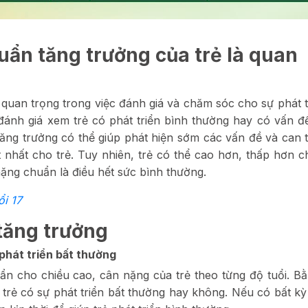
huẩn tăng trưởng của trẻ là quan
ố quan trọng trong việc đánh giá và chăm sóc cho sự phát t
 đánh giá xem trẻ có phát triển bình thường hay có vấn đ
ăng trưởng có thể giúp phát hiện sớm các vấn đề và can t
 nhất cho trẻ. Tuy nhiên, trẻ có thể cao hơn, thấp hơn c
ng chuẩn là điều hết sức bình thường.
i 17
 tăng trưởng
 phát triển bất thường
n cho chiều cao, cân nặng của trẻ theo từng độ tuổi. B
 trẻ có sự phát triển bất thường hay không. Nếu có bất kỳ