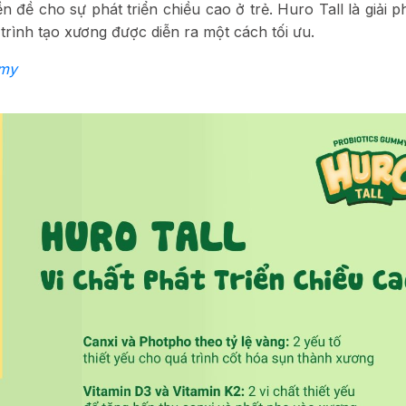
n đề cho sự phát triển chiều cao ở trẻ. Huro Tall là giải p
 trình tạo xương được diễn ra một cách tối ưu.
mmy