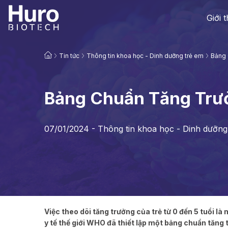
Giới 
Tin tức
Thông tin khoa học - Dinh dưỡng trẻ em
Bảng 
Bảng Chuẩn Tăng Trưở
07/01/2024 -
Thông tin khoa học - Dinh dưỡng
Việc theo dõi tăng trưởng của trẻ từ 0 đến 5 tuổi là
y tế thế giới WHO đã thiết lập một bảng chuẩn tăng t