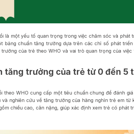
uổi là một yếu tố quan trọng trong việc chăm sóc và phát t
ột bảng chuẩn tăng trưởng dựa trên các chỉ số phát triển 
 trưởng của trẻ theo WHO và vai trò quan trọng của việc 
n tăng trưởng của trẻ từ 0 đến 5 
uổi theo WHO cung cấp một tiêu chuẩn chung để đánh giá
ệu và nghiên cứu về tăng trưởng của hàng nghìn trẻ em từ 
gồm chiều cao, cân nặng, giúp xác định xem trẻ có phát tr