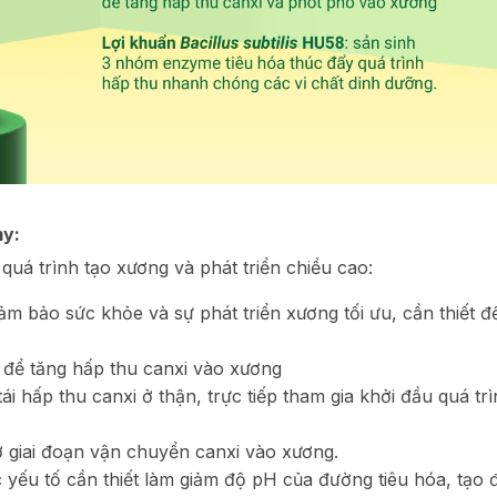
my:
quá trình tạo xương và phát triển chiều cao:
 đảm bảo sức khỏe và sự phát triển xương tối ưu, cần thiết 
ếu để tăng hấp thu canxi vào xương
ái hấp thu canxi ở thận, trực tiếp tham gia khởi đầu quá tr
ở giai đoạn vận chuyển canxi vào xương.
 yếu tố cần thiết làm giảm độ pH của đường tiêu hóa, tạo đ