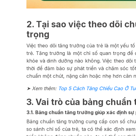
2. Tại sao việc theo dõi c
trọng
Việc theo dõi tăng trưởng của trẻ là một yếu t
trẻ. Tăng trưởng là một chỉ số quan trọng để
khỏe và dinh dưỡng nào không. Việc theo dõi t
thời để đảm bảo sự phát triển và chăm sóc tốt
chuẩn một chút, nặng cân hoặc nhẹ hơn cân nặ
➤ Xem thê
m:
Top 5 Cách Tăng Chiều Cao Ở Tuổ
3. Vai trò của bảng chuẩn
3.1. Bảng chuẩn tăng trưởng giúp xác định sự
Bảng chuẩn tăng trưởng cung cấp con số chuẩ
so sánh chỉ số của trẻ, ta có thể xác định xem