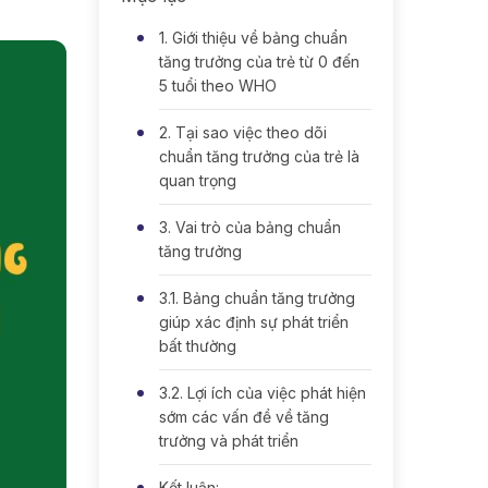
1. Giới thiệu về bảng chuẩn
tăng trưởng của trẻ từ 0 đến
5 tuổi theo WHO
2. Tại sao việc theo dõi
chuẩn tăng trưởng của trẻ là
quan trọng
3. Vai trò của bảng chuẩn
tăng trưởng
3.1. Bảng chuẩn tăng trưởng
giúp xác định sự phát triển
bất thường
3.2. Lợi ích của việc phát hiện
sớm các vấn đề về tăng
trưởng và phát triển
Kết luận: