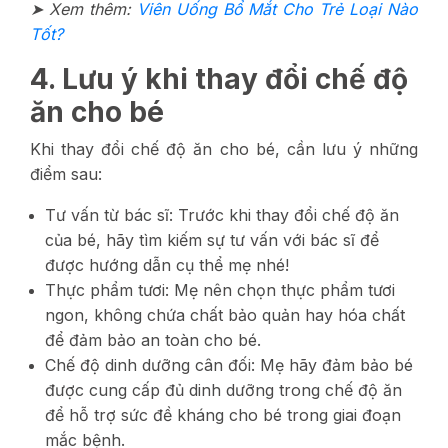
➤ Xem thêm:
Viên Uống Bổ Mắt Cho Trẻ Loại Nào
Tốt?
4. Lưu ý khi thay đổi chế độ
ăn cho bé
Khi thay đổi chế độ ăn cho bé, cần lưu ý những
điểm sau:
Tư vấn từ bác sĩ: Trước khi thay đổi chế độ ăn
của bé, hãy tìm kiếm sự tư vấn với bác sĩ để
được hướng dẫn cụ thể mẹ nhé!
Thực phẩm tươi: Mẹ nên chọn thực phẩm tươi
ngon, không chứa chất bảo quản hay hóa chất
để đảm bảo an toàn cho bé.
Chế độ dinh dưỡng cân đối: Mẹ hãy đảm bảo bé
được cung cấp đủ dinh dưỡng trong chế độ ăn
để hỗ trợ sức đề kháng cho bé trong giai đoạn
mắc bệnh.