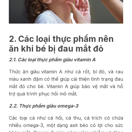
2. Các loại thực phẩm nên
ăn khi bé bị đau mắt đỏ
2.1. Các loại thực phẩm giàu vitamin A
Thức ăn giàu vitamin A như cà rốt, bí đỏ, và rau
màu xanh đậm có thể giúp cải thiện tình trạng đau
mắt đỏ cho bé. Vitamin A giúp bảo vệ mắt và hỗ
trợ quá trình phục hồi mô mắt.
2.2. Thực phẩm giàu omega-3
Các loại cá như cá hồi, cá thu, cá trích có chứa
nhiều omega-3, một dạng axit béo có lợi cho sức