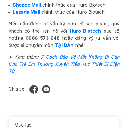
Shopee Mall
chính thức của Huro Biotech
Lazada Mall
chính thức của Huro Biotech
Nếu cần được tư vấn kỹ hơn về sản phẩm, quý
khách có thể liên hệ với
Huro Biotech
qua số
hotline
0988-573-948
hoặc đăng ký tư vấn với
dược sĩ chuyên môn
TẠI ĐÂY
nhé!
➤ Xem thêm:
7 Cách Bảo Vệ Mắt Không Bị Cận
Cho Trẻ Em Thường Xuyên Tiếp Xúc Thiết Bị Điện
Tử
Chia sẻ:
Mục lục