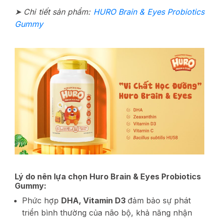
➤ Chi tiết sản phẩm:
HURO Brain & Eyes Probiotics
Gummy
Lý do nên lựa chọn Huro Brain & Eyes Probiotics
Gummy:
Phức hợp
DHA, Vitamin D3
đảm bảo sự phát
triển bình thường của não bộ, khả năng nhận