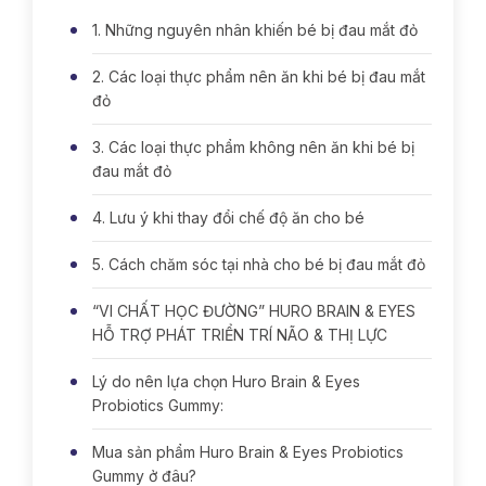
1. Những nguyên nhân khiến bé bị đau mắt đỏ
2. Các loại thực phẩm nên ăn khi bé bị đau mắt
đỏ
3. Các loại thực phẩm không nên ăn khi bé bị
đau mắt đỏ
4. Lưu ý khi thay đổi chế độ ăn cho bé
5. Cách chăm sóc tại nhà cho bé bị đau mắt đỏ
“VI CHẤT HỌC ĐƯỜNG” HURO BRAIN & EYES
HỖ TRỢ PHÁT TRIỂN TRÍ NÃO & THỊ LỰC
Lý do nên lựa chọn Huro Brain & Eyes
Probiotics Gummy:
Mua sản phẩm Huro Brain & Eyes Probiotics
Gummy ở đâu?