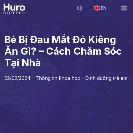
EN
Tin tức
Thông tin khoa học - Dinh dưỡng trẻ em
Bé Bị Đau Mắt Đỏ 
Bé Bị Đau Mắt Đỏ Kiêng
Ăn Gì? – Cách Chăm Sóc
Tại Nhà
22/02/2024 -
Thông tin khoa học - Dinh dưỡng trẻ em