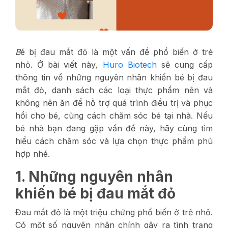
B
é bị đau mắt đỏ là một vấn đề phổ biến ở trẻ
nhỏ. Ở bài viết này,
Huro Biotech
sẽ cung cấp
thông tin về những nguyên nhân khiến bé bị đau
mắt đỏ, danh sách các loại thực phẩm nên và
không nên ăn để hỗ trợ quá trình điều trị và phục
hồi cho bé, cùng cách chăm sóc bé tại nhà. Nếu
bé nhà bạn đang gặp vấn đề này, hãy cùng tìm
hiểu cách chăm sóc và lựa chọn thực phẩm phù
hợp nhé.
1. Những nguyên nhân
khiến bé bị đau mắt đỏ
Đau mắt đỏ là một triệu chứng phổ biến ở trẻ nhỏ.
Có một số nguyên nhân chính gây ra tình trạng