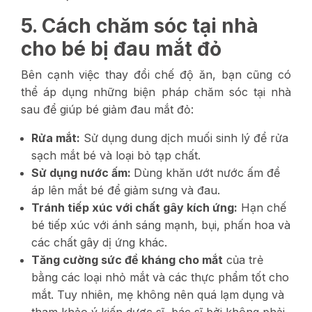
5. Cách chăm sóc tại nhà
cho bé bị đau mắt đỏ
Bên cạnh việc thay đổi chế độ ăn, bạn cũng có
thể áp dụng những biện pháp chăm sóc tại nhà
sau để giúp bé giảm đau mắt đỏ:
Rửa mắt:
Sử dụng dung dịch muối sinh lý để rửa
sạch mắt bé và loại bỏ tạp chất.
Sử dụng nước ấm:
Dùng khăn ướt nước ấm để
áp lên mắt bé để giảm sưng và đau.
Tránh tiếp xúc với chất gây kích ứng:
Hạn chế
bé tiếp xúc với ánh sáng mạnh, bụi, phấn hoa và
các chất gây dị ứng khác.
Tăng cường sức đề kháng cho mắt
của trẻ
bằng các loại nhỏ mắt và các thực phẩm tốt cho
mắt. Tuy nhiên, mẹ không nên quá lạm dụng và
tham khảo ý kiến dược sĩ, bác sĩ bởi không phải