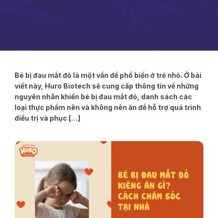
Bé bị đau mắt đỏ là một vấn đề phổ biến ở trẻ nhỏ. Ở bài
viết này, Huro Biotech sẽ cung cấp thông tin về những
nguyên nhân khiến bé bị đau mắt đỏ, danh sách các
loại thực phẩm nên và không nên ăn để hỗ trợ quá trình
điều trị và phục […]