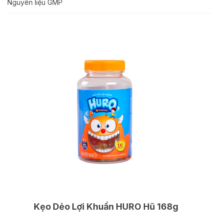
Nguyên liệu GMP
Kẹo Dẻo Lợi Khuẩn HURO Hũ 168g