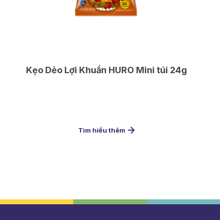
Kẹo Dẻo Lợi Khuẩn HURO Mini túi 24g
Tìm hiểu thêm