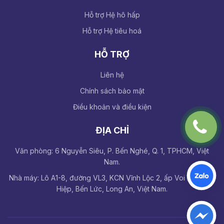
Hỗ trợ Hệ hô hấp
Hỗ trợ Hệ tiêu hoá
HỖ TRỢ
Liên hệ
Chính sách bảo mật
Điều khoản và điều kiện
ĐỊA CHỈ
Văn phòng: 6 Nguyễn Siêu, P. Bến Nghé, Q. 1, TPHCM, Việt
Nam.
Nhà máy: Lô A1-8, đường VL3, KCN Vĩnh Lộc 2, ấp Voi Lá, Long
Hiệp, Bến Lức, Long An, Việt Nam.