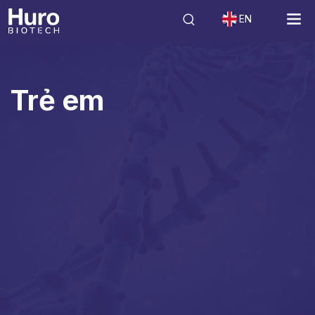
EN
Sản phẩm
Trẻ em
Trẻ em