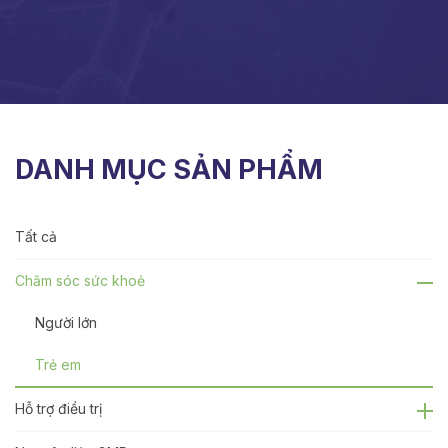
DANH MỤC SẢN PHẨM
Tất cả
Chăm sóc sức khoẻ
Người lớn
Trẻ em
Hỗ trợ điều trị