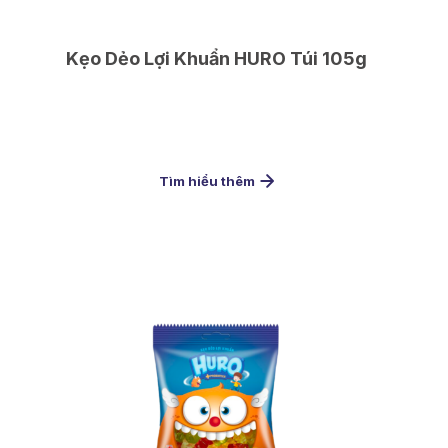
Kẹo Dẻo Lợi Khuẩn HURO Túi 105g
Tìm hiểu thêm