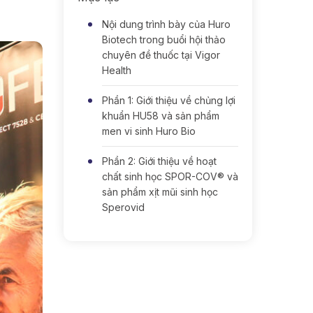
Nội dung trình bày của Huro
Biotech trong buổi hội thảo
chuyên đề thuốc tại Vigor
Health
Phần 1: Giới thiệu về chủng lợi
khuẩn HU58 và sản phẩm
men vi sinh Huro Bio
Phần 2: Giới thiệu về hoạt
chất sinh học SPOR-COV® và
sản phẩm xịt mũi sinh học
Sperovid