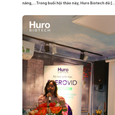
năng,…Trong buổi hội thảo này, Huro Biotech đã […