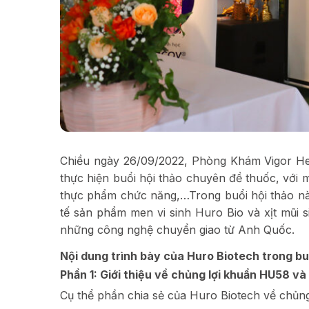
Chiều ngày 26/09/2022, Phòng Khám Vigor Hea
thực hiện buổi hội thảo chuyên đề thuốc, với m
thực phẩm chức năng,…Trong buổi hội thảo này
tế sản phẩm men vi sinh Huro Bio và xịt mũi 
những công nghệ chuyển giao từ Anh Quốc.
Nội dung trình bày của Huro Biotech trong bu
Phần 1: Giới thiệu về chủng lợi khuẩn HU58 và
Cụ thể phần chia sẻ của Huro Biotech về chủn