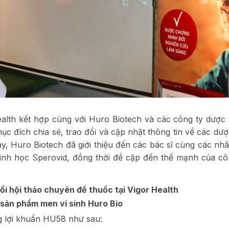
lth kết hợp cùng với Huro Biotech và các công ty dược
ục đích chia sẻ, trao đổi và cập nhật thông tin về các dư
, Huro Biotech đã giới thiệu đến các bác sĩ cùng các nhâ
sinh học Sperovid, đồng thời đề cập đến thế mạnh của cô
ổi hội thảo chuyên đề thuốc tại Vigor Health
 sản phẩm men vi sinh Huro Bio
g lợi khuẩn HU58 như sau: