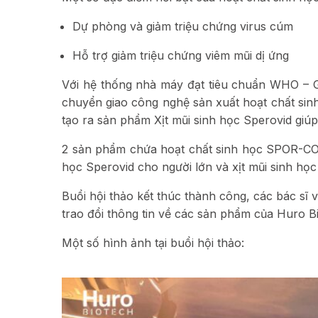
Dự phòng và giảm triệu chứng virus cúm
Hỗ trợ giảm triệu chứng viêm mũi dị ứng
Với hệ thống nhà máy đạt tiêu chuẩn WHO – G
chuyển giao công nghệ sản xuất hoạt chất sinh
tạo ra sản phẩm Xịt mũi sinh học Sperovid gi
2 sản phẩm chứa hoạt chất sinh học SPOR-COV
học Sperovid cho người lớn và xịt mũi sinh họ
Buổi hội thảo kết thúc thành công, các bác sĩ 
trao đổi thông tin về các sản phẩm của Huro B
Một số hình ảnh tại buổi hội thảo: