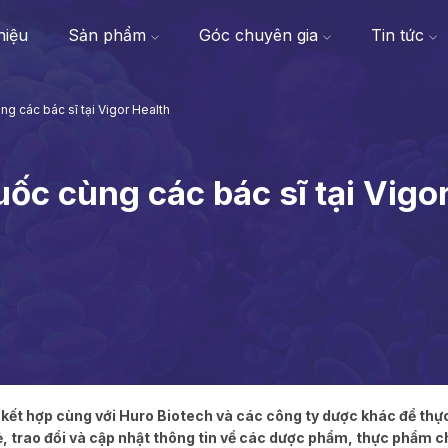
thiệu
Sản phẩm
Góc chuyên gia
Tin tức
ng các bác sĩ tại Vigor Health
ốc cùng các bác sĩ tại Vigo
ết hợp cùng với Huro Biotech và các công ty dược khác để thực
ẻ, trao đổi và cập nhật thông tin về các dược phẩm, thực phẩm 