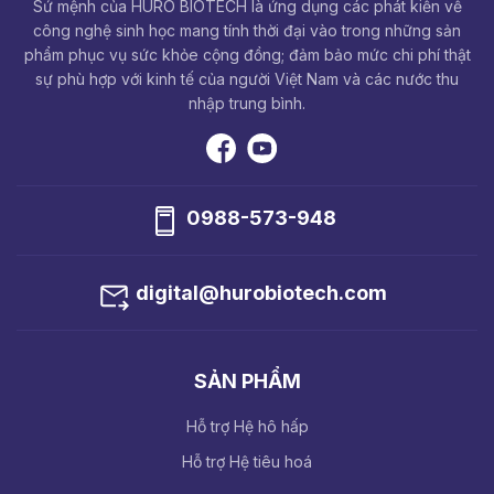
Sứ mệnh của HURO BIOTECH là ứng dụng các phát kiến về
công nghệ sinh học mang tính thời đại vào trong những sản
phẩm phục vụ sức khỏe cộng đồng; đảm bảo mức chi phí thật
sự phù hợp với kinh tế của người Việt Nam và các nước thu
nhập trung bình.
0988-573-948
digital@hurobiotech.com
SẢN PHẨM
Hỗ trợ Hệ hô hấp
Hỗ trợ Hệ tiêu hoá