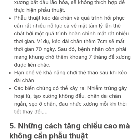
xương bắt đầu lão hóa, sẽ không thích hợp để
thực hiện phẫu thuật.
Phẫu thuật kéo dài chân và quá trình hồi phục
cần rất nhiều nỗ lực cả về mặt tâm lý lẫn thể
chất bởi một quá trình hoàn chỉnh mất rất nhiều
thời gian. Ví dụ, kéo dài chân thêm 7cm sẽ mất
thời gian 70 ngày. Sau đó, bệnh nhân còn phải
mang khung chờ thêm khoảng 7 tháng để xương
được liền chắc.
Hạn chế về khả năng chơi thể thao sau khi kéo
dài chân
Các biến chứng có thể xảy ra: Nhiễm trùng gây
hoại tử, tạo xương không đều, chân dài chân
ngắn, sẹo ở chân, đau nhức xương mỗi khi thời
tiết thay đổi,…
5. Những cách tăng chiều cao mà
không cần phẫu thuật