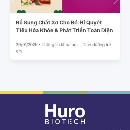
Bổ Sung Chất Xơ Cho Bé: Bí Quyết
Tiêu Hóa Khỏe & Phát Triển Toàn Diện
20/01/2025 -
Thông tin khoa học - Dinh dưỡng trẻ
em