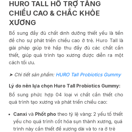
HURO TALL HỖ TRỢ TĂNG
CHIỀU CAO & CHẮC KHỎE
XƯƠNG
Bổ sung đầy đủ chất dinh dưỡng thiết yếu là tiền
đề cho sự phát triển chiều cao ở trẻ. Huro Tall là
giải pháp giúp trẻ hấp thu đầy đủ các chất cần
thiết, giúp quá trình tạo xương được diễn ra một
cách tối ưu.
➤ Chi tiết sản phẩm:
HURO Tall Probiotics Gummy
Lý do nên lựa chọn Huro Tall Probiotics Gummy:
Bổ sung phức hợp 04 loại vi chất cần thiết cho
quá trình tạo xương và phát triển chiều cao:
Canxi
và
Phốt pho
theo tỷ lệ vàng: 2 yếu tố thiết
yếu cho quá trình cốt hóa sụn thành xương, quá
trình này cần thiết để xương dài và to ra ở trẻ