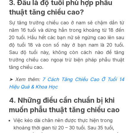
3. Đâu là độ tuổi phù hợp phẫu
thuật tăng chiều cao?
Sự tăng trưởng chiều cao ở nam sẽ chậm dần từ
năm 16 tuổi và dừng hẳn trong khoảng từ 18 đến
20 tuổi. Hầu hết các bạn nữ sẽ ngừng cao lên sau
độ tuổi 18 và con số này ở bạn nam là 20 tuổi.
Sau độ tuổi này, không còn cách nào để tăng
trưởng chiều cao ngoại trừ biện pháp phẫu thuật
tăng chiều cao.
➤ Xem thêm:
7 Cách Tăng Chiều Cao Ở Tuổi 14
Hiệu Quả & Khoa Học
4. Những điều cần chuẩn bị khi
muốn phẫu thuật tăng chiều cao
Việc kéo dài chân nên được thực hiện trong
khoảng thời gian từ 20 – 30 tuổi. Sau 35 tuổi,