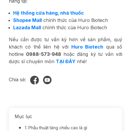
hãng tại:
Hệ thống cửa hàng, nhà thuốc
Shopee Mall
chính thức của Huro Biotech
Lazada Mall
chính thức của Huro Biotech
Nếu cần được tư vấn kỹ hơn về sản phẩm, quý
khách có thể liên hệ với
Huro Biotech
qua số
hotline
0988-573-948
hoặc đăng ký tư vấn với
dược sĩ chuyên môn
TẠI ĐÂY
nhé!
Chia sẻ:
Mục lục
1. Phẫu thuật tăng chiều cao là gì