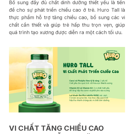
Bổ sung đầy đủ chất dinh dưỡng thiết yếu là tiền
đề cho sự phát triển chiều cao ở trẻ. Huro Tall là
thực phẩm hỗ trợ tăng chiều cao, bổ sung các vi
chất cần thiết và giúp trẻ hấp thu trọn vẹn, giúp
quá trình tạo xương được diễn ra một cách tối ưu.
VI CHẤT TĂNG CHIỀU CAO