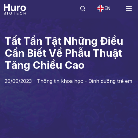
EN
Tin tức
Thông tin khoa học - Dinh dưỡng trẻ em
Tất Tần Tật Những
Tất Tần Tật Những Điều
Cần Biết Về Phẫu Thuật
Tăng Chiều Cao
29/09/2023 -
Thông tin khoa học - Dinh dưỡng trẻ em