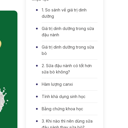
1. So sánh về giá trị dinh
dưỡng
Giá trị dinh dưỡng trong sữa
đậu nành
Giá trị dinh dưỡng trong sữa
bò
2. Sữa đậu nành có tốt hơn
sữa bò không?
Hàm lượng canxi
Tính khả dụng sinh học
Bằng chứng khoa học
3. Khi nào thì nên dùng sữa
đậu nành thay sữa bò?