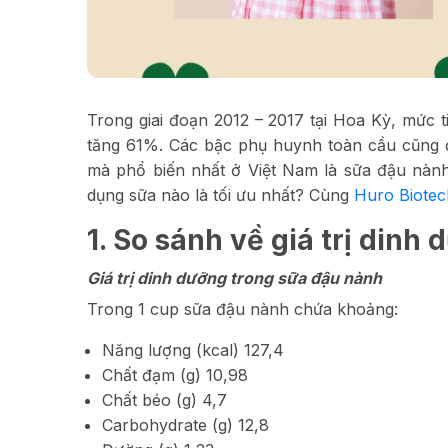
Trong giai đoạn 2012 – 2017 tại Hoa Kỳ, mức 
tăng 61%. Các bậc phụ huynh toàn cầu cũng đ
mà phổ biến nhất ở Việt Nam là sữa đậu nàn
dụng sữa nào là tối ưu nhất? Cùng
Huro Biotec
1. So sánh về giá trị dinh
Giá trị dinh dưỡng trong sữa đậu nành
Trong 1 cup sữa đậu nành chứa khoảng:
Năng lượng (kcal) 127,4
Chất đạm (g) 10,98
Chất béo (g) 4,7
Carbohydrate (g) 12,8