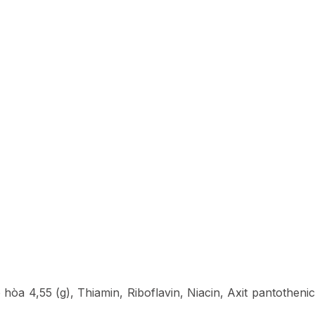
òa 4,55 (g), Thiamin, Riboflavin, Niacin, Axit pantothenic,