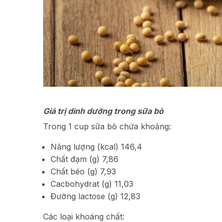
Giá trị dinh dưỡng trong sữa bò
Trong 1 cup sữa bò chứa khoảng:
Năng lượng (kcal) 146,4
Chất đạm (g) 7,86
Chất béo (g) 7,93
Cacbohydrat (g) 11,03
Đường lactose (g) 12,83
Các loại khoáng chất: