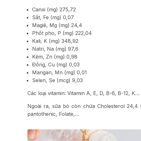
Canxi (mg) 275,72
Sắt, Fe (mg) 0,07
Magiê, Mg (mg) 24,4
Phốt pho, P (mg) 222,04
Kali, K (mg) 348,92
Natri, Na (mg) 97,6
Kẽm, Zn (mg) 0,98
Đồng, Cu (mg) 0,03
Mangan, Mn (mg) 0,01
Selen, Se (mcg) 9,03
Các loại vitamin: Vitamin A, E, D, B-6, B-12, K…
Ngoài ra, sữa bò còn chứa Cholesterol 24,4 (m
pantothenic, Folate,…