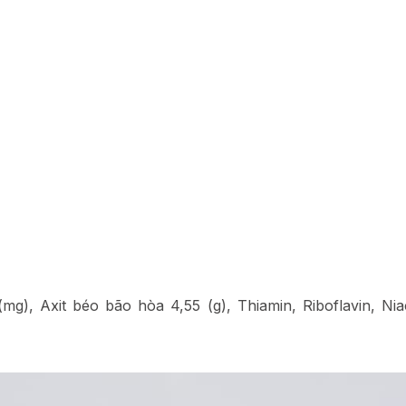
g), Axit béo bão hòa 4,55 (g), Thiamin, Riboflavin, Niac