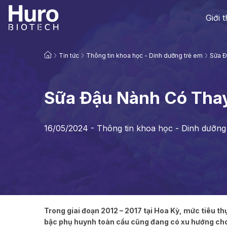
Giới 
Tin tức
Thông tin khoa học - Dinh dưỡng trẻ em
Sữa Đ
Sữa Đậu Nành Có Tha
16/05/2024 -
Thông tin khoa học - Dinh dưỡng
Trong giai đoạn 2012 – 2017 tại Hoa Kỳ, mức tiêu t
bậc phụ huynh toàn cầu cũng đang có xu hướng cho 