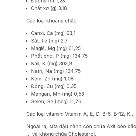
Đường (g) 1,23
Chất xơ (g) 3.18
Các loại khoáng chất:
Canxi, Ca (mg) 93,1
Sắt, Fe (mg) 2.7
Magiê, Mg (mg) 61,25
Phốt pho, P (mg) 134,75
Kali, K (mg) 303,8
Natri, Na (mg) 134,75
Kẽm, Zn (mg) 1,08
Đồng, Cu (mg) 0,35
Mangan, Mn (mg) 0,53
Selen, Se (mcg) 11,76
Các loại vitamin: Vitamin A, E, D, B-6, B-12, K…
Ngoài ra, sữa đậu nành còn chứa Axit béo bão h
… và không chứa Cholesterol.