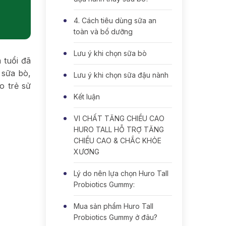
4. Cách tiêu dùng sữa an
toàn và bổ dưỡng
Lưu ý khi chọn sữa bò
 tuổi đã
 sữa bò,
Lưu ý khi chọn sữa đậu nành
o trẻ sử
Kết luận
VI CHẤT TĂNG CHIỀU CAO
HURO TALL HỖ TRỢ TĂNG
CHIỀU CAO & CHẮC KHỎE
XƯƠNG
Lý do nên lựa chọn Huro Tall
Probiotics Gummy:
Mua sản phẩm Huro Tall
Probiotics Gummy ở đâu?