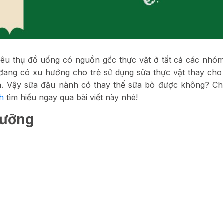
tiêu thụ đồ uống có nguồn gốc thực vật ở tất cả các nhóm
ang có xu hướng cho trẻ sử dụng sữa thực vật thay cho
h. Vậy sữa đậu nành có thay thế sữa bò được không? Ch
h
tìm hiểu ngay qua bài viết này nhé!
 dưỡng