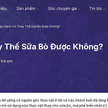
thiệu
Sản phẩm
Góc chuyên gia
Tin tức
ậu Nành Có Thay Thế Sữa Bò Được Không?
y Thế Sữa Bò Được Không?
 trẻ em
hụ đồ uống có nguồn gốc thực vật ở tất cả các nhóm tuổi đã tăng
trẻ sử dụng sữa thực vật thay cho sữa bò, mà phổ biến nhất ở [